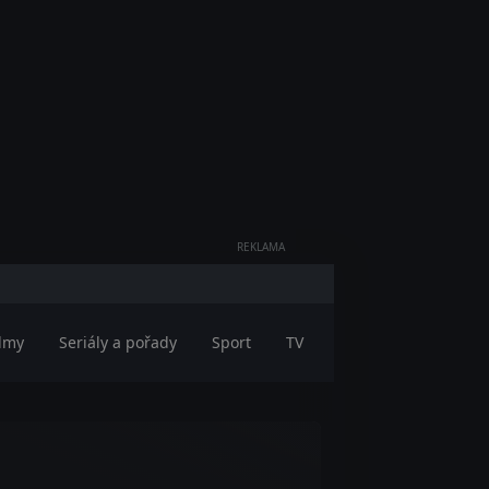
REKLAMA
ilmy
Seriály a pořady
Sport
TV