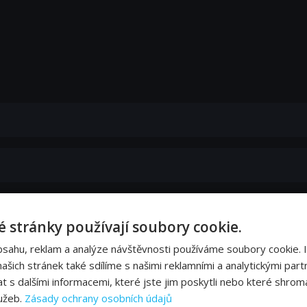
 stránky používají soubory cookie.
bsahu, reklam a analýze návštěvnosti používáme soubory cookie. 
šich stránek také sdílíme s našimi reklamními a analytickými partn
s dalšími informacemi, které jste jim poskytli nebo které shromá
lužeb.
Zásady ochrany osobních údajů