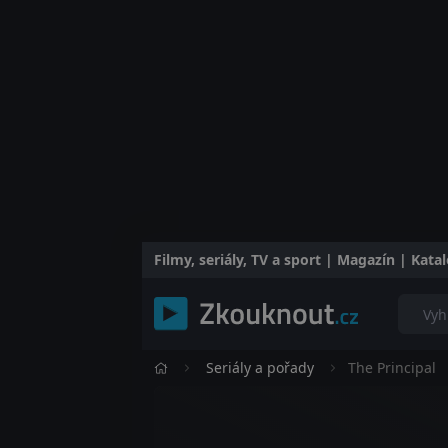
Filmy, seriály, TV a sport | Magazín | Kat
Seriály a pořady
The Principal