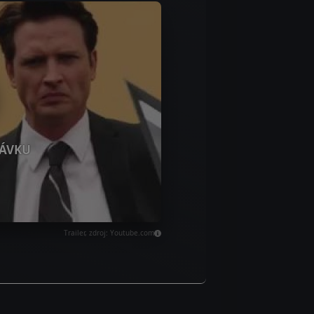
ÁVKU
Trailer, zdroj: Youtube.com