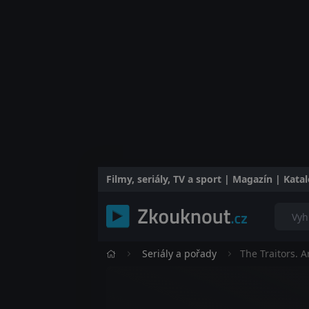
Filmy, seriály, TV a sport | Magazín | Kat
Seriály a pořady
The Traitors. 