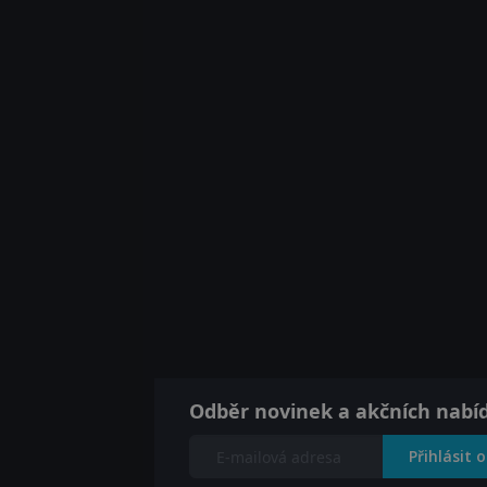
Odběr novinek a akčních nabí
Přihlásit 