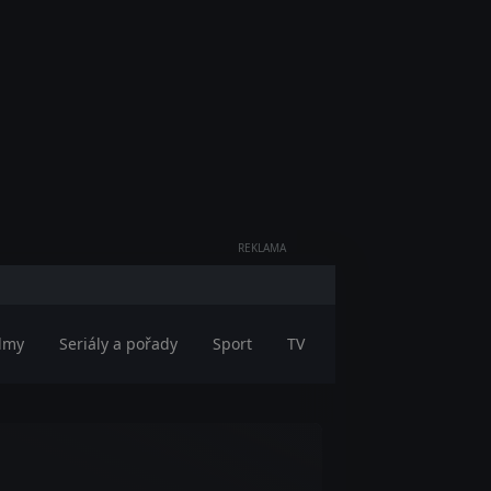
REKLAMA
ilmy
Seriály a pořady
Sport
TV