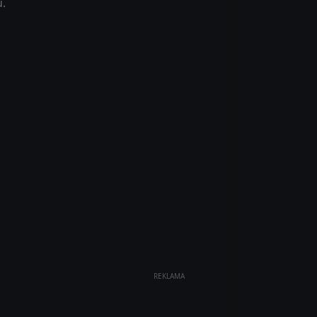
u.
REKLAMA