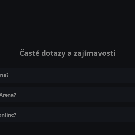
Časté dotazy a zajímavosti
ena?
 Arena?
online?