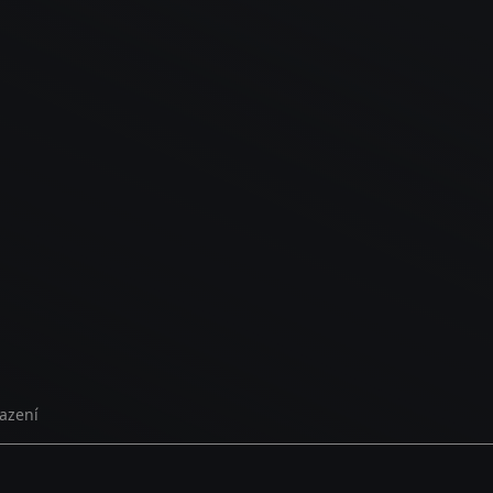
azení