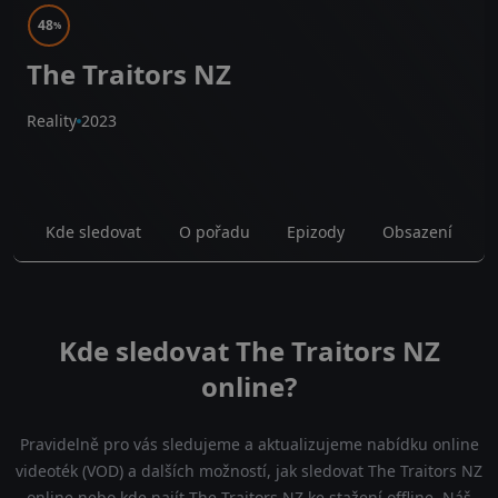
48
%
The Traitors NZ
Reality
2023
Kde sledovat
O pořadu
Epizody
Obsazení
Kde sledovat The Traitors NZ
online?
Pravidelně pro vás sledujeme a aktualizujeme nabídku online
videoték (VOD) a dalších možností, jak sledovat The Traitors NZ
online nebo kde najít The Traitors NZ ke stažení offline. Náš