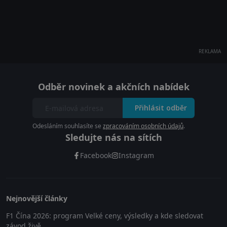
REKLAMA
Odběr novinek a akčních nabídek
Přihlásit odběr
Odesláním souhlasíte se
zpracováním osobních údajů
.
Sledujte nás na sítích
Facebook
Instagram
Nejnovější články
F1 Čína 2026: program Velké ceny, výsledky a kde sledovat
závod živě