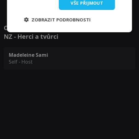
VŠE PŘIJMOUT
ZOBRAZIT PODROBNOSTI
Obsazení filmu nebo pořadu The Traitors
NZ - Herci a tvůrci
Madeleine Sami
Self - Host