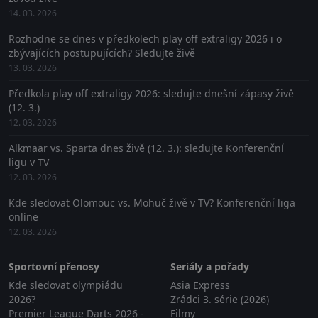
14. 03. 2026
Rozhodne se dnes v předkolech play off extraligy 2026 i o
zbývajících postupujících? Sledujte živě
13. 03. 2026
Předkola play off extraligy 2026: sledujte dnešní zápasy živě
(12. 3.)
12. 03. 2026
Alkmaar vs. Sparta dnes živě (12. 3.): sledujte Konferenční
ligu v TV
12. 03. 2026
Kde sledovat Olomouc vs. Mohuč živě v TV? Konferenční liga
online
12. 03. 2026
Sportovní přenosy
Seriály a pořady
Kde sledovat olympiádu
Asia Express
2026?
Zrádci 3. série (2026)
Premier League Darts 2026 -
Filmy