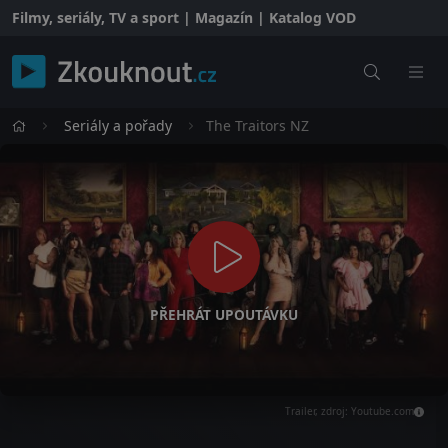
Filmy, seriály, TV a sport | Magazín | Katalog VOD
Seriály a pořady
The Traitors NZ
PŘEHRÁT UPOUTÁVKU
Trailer, zdroj: Youtube.com