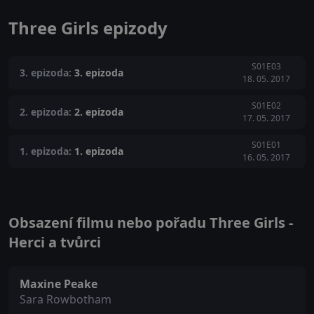
Three Girls epizody
S01E03
3. epizoda:
3. epizoda
18. 05. 2017
S01E02
2. epizoda:
2. epizoda
17. 05. 2017
S01E01
1. epizoda:
1. epizoda
16. 05. 2017
Obsazení filmu nebo pořadu Three Girls -
Herci a tvůrci
Maxine Peake
Sara Rowbotham