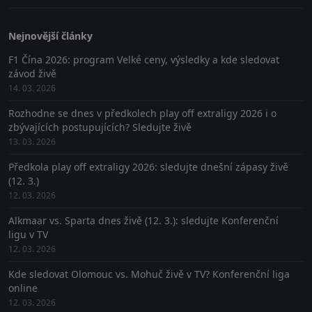
Nejnovější články
F1 Čína 2026: program Velké ceny, výsledky a kde sledovat
závod živě
14. 03. 2026
Rozhodne se dnes v předkolech play off extraligy 2026 i o
zbývajících postupujících? Sledujte živě
13. 03. 2026
Předkola play off extraligy 2026: sledujte dnešní zápasy živě
(12. 3.)
12. 03. 2026
Alkmaar vs. Sparta dnes živě (12. 3.): sledujte Konferenční
ligu v TV
12. 03. 2026
Kde sledovat Olomouc vs. Mohuč živě v TV? Konferenční liga
online
12. 03. 2026