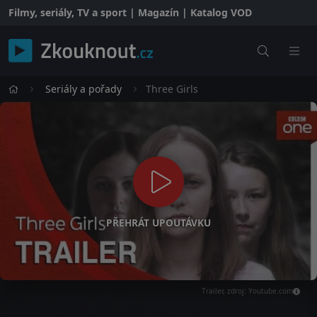
Filmy, seriály, TV a sport | Magazín | Katalog VOD
Seriály a pořady
Three Girls
PŘEHRÁT UPOUTÁVKU
Trailer, zdroj: Youtube.com