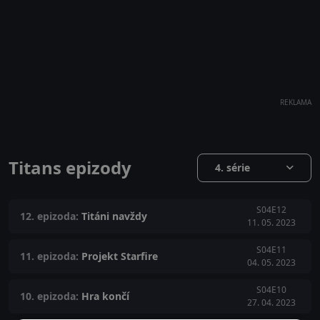
REKLAMA
Titans epizody
4. série
S04E12
12. epizoda:
Titáni navždy
11. 05. 2023
S04E11
11. epizoda:
Projekt Starfire
04. 05. 2023
S04E10
10. epizoda:
Hra končí
27. 04. 2023