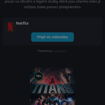
pouze na oficiální a legální služby, které jsou zdarma nebo je
můžete získat pomocí předplatného.
Netflix
Přejít do videotéky
Powered by
79
%