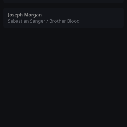
Joseph Morgan
Sebastian Sanger / Brother Blood