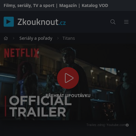
Filmy, seriály, TV a sport | Magazín | Katalog VOD
Seriály a pořady
Titans
PŘEHRÁT UPOUTÁVKU
Trailer, zdroj: Youtube.com