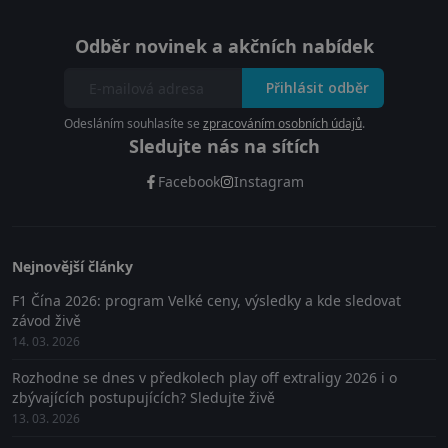
Odběr novinek a akčních nabídek
Přihlásit odběr
Odesláním souhlasíte se
zpracováním osobních údajů
.
Sledujte nás na sítích
Facebook
Instagram
Nejnovější články
F1 Čína 2026: program Velké ceny, výsledky a kde sledovat
závod živě
14. 03. 2026
Rozhodne se dnes v předkolech play off extraligy 2026 i o
zbývajících postupujících? Sledujte živě
13. 03. 2026