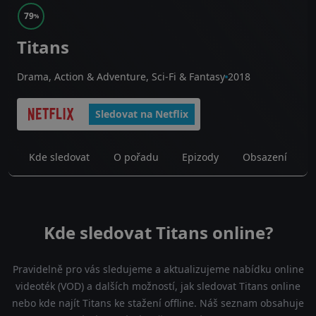
79
%
Titans
Drama, Action & Adventure, Sci-Fi & Fantasy
2018
Sledovat na Netflix
Kde sledovat
O pořadu
Epizody
Obsazení
Kde sledovat Titans online?
Pravidelně pro vás sledujeme a aktualizujeme nabídku online
videoték (VOD) a dalších možností, jak sledovat Titans online
nebo kde najít Titans ke stažení offline. Náš seznam obsahuje