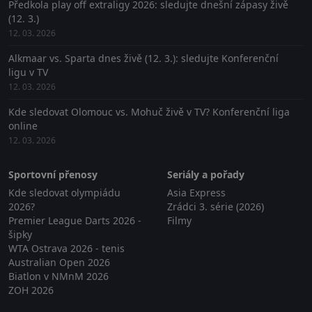
Předkola play off extraligy 2026: sledujte dnešní zápasy živě
(12. 3.)
12. 03. 2026
Alkmaar vs. Sparta dnes živě (12. 3.): sledujte Konferenční
ligu v TV
12. 03. 2026
Kde sledovat Olomouc vs. Mohuč živě v TV? Konferenční liga
online
12. 03. 2026
Sportovní přenosy
Seriály a pořady
Kde sledovat olympiádu
Asia Express
2026?
Zrádci 3. série (2026)
Premier League Darts 2026 -
Filmy
šipky
WTA Ostrava 2026 - tenis
Australian Open 2026
Biatlon v NMnM 2026
ZOH 2026