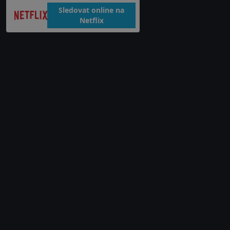
Sledovat online na
Netflix