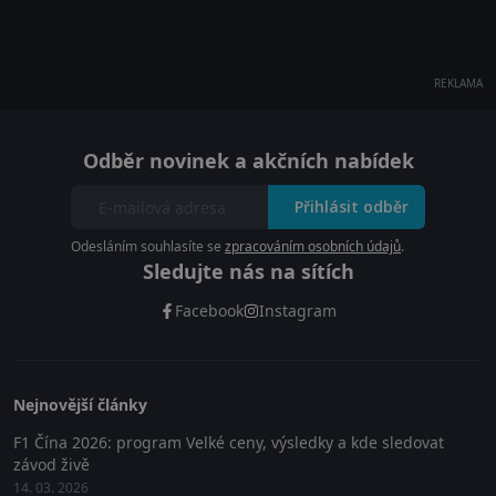
REKLAMA
Odběr novinek a akčních nabídek
Přihlásit odběr
Odesláním souhlasíte se
zpracováním osobních údajů
.
Sledujte nás na sítích
Facebook
Instagram
Nejnovější články
F1 Čína 2026: program Velké ceny, výsledky a kde sledovat
závod živě
14. 03. 2026