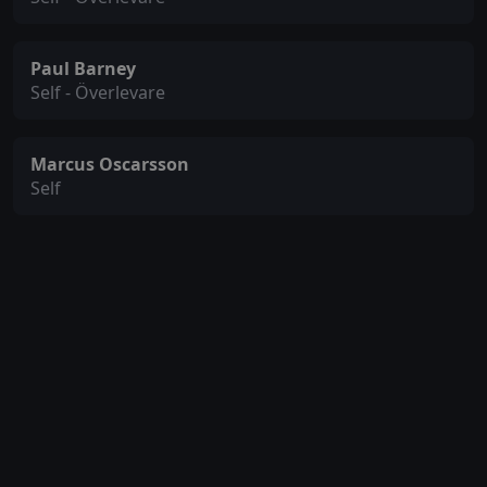
Paul Barney
Self - Överlevare
Marcus Oscarsson
Self