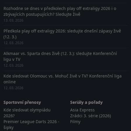
Rozhodne se dnes v předkolech play off extraligy 2026 i o
zbývajících postupujících? Sledujte živě
13. 03. 2026
Předkola play off extraligy 2026: sledujte dnešní zápasy živě
(12. 3.)
12. 03. 2026
Alkmaar vs. Sparta dnes živě (12. 3.): sledujte Konferenční
ligu v TV
12. 03. 2026
Kde sledovat Olomouc vs. Mohuč živě v TV? Konferenční liga
online
12. 03. 2026
Sportovní přenosy
Seriály a pořady
Kde sledovat olympiádu
Asia Express
2026?
Zrádci 3. série (2026)
Premier League Darts 2026 -
Filmy
šipky