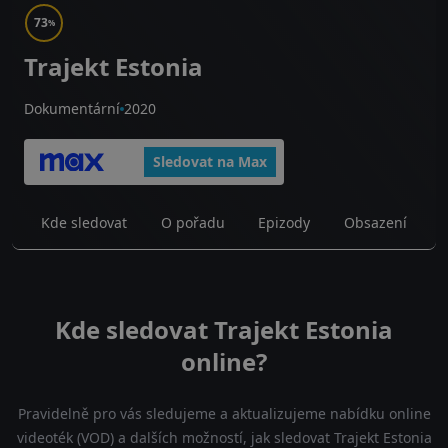
73
%
Trajekt Estonia
Dokumentární
2020
Sledovat na Max
Kde sledovat
O pořadu
Epizody
Obsazení
Kde sledovat Trajekt Estonia
online?
Pravidelně pro vás sledujeme a aktualizujeme nabídku online
videoték (VOD) a dalších možností, jak sledovat Trajekt Estonia