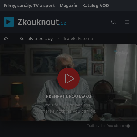
Filmy, seriály, TV a sport | Magazín | Katalog VOD
Seriály a pořady
Trajekt Estonia
PŘEHRÁT UPOUTÁVKU
Trailer, zdroj: Youtube.com