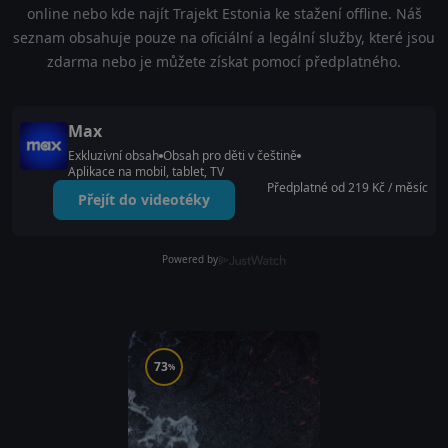
online nebo kde najít Trajekt Estonia ke stažení offline. Náš
seznam obsahuje pouze na oficiální a legální služby, které jsou
zdarma nebo je můžete získat pomocí předplatného.
Max
Exkluzivní obsah
Obsah pro děti v češtině
Aplikace na mobil, tablet, TV
Předplatné od 219 Kč / měsíc
Přejít do videotéky
Powered by
73
%