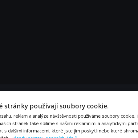
 stránky používají soubory cookie.
bsahu, reklam a analýze návštěvnosti používáme soubory cookie. 
šich stránek také sdílíme s našimi reklamními a analytickými partn
s dalšími informacemi, které jste jim poskytli nebo které shromá