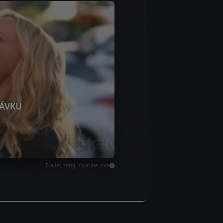
ÁVKU
Trailer, zdroj: Youtube.com