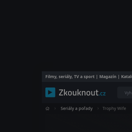
Filmy, seriály, TV a sport | Magazín | Kat
Seriály a pořady
Trophy Wife