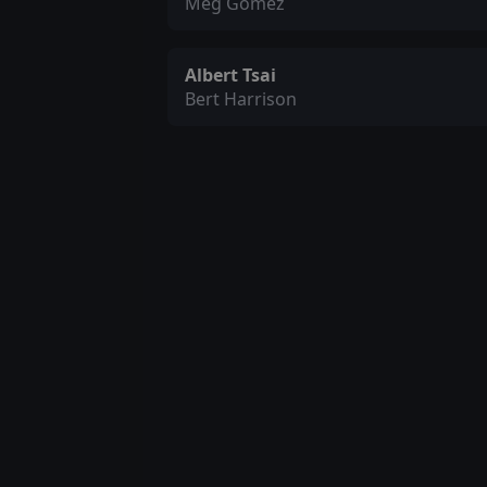
Meg Gomez
Albert Tsai
Bert Harrison