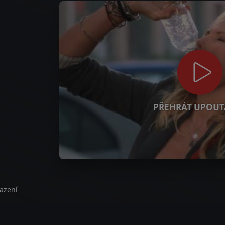
PŘEHRÁT UPOUT
azení