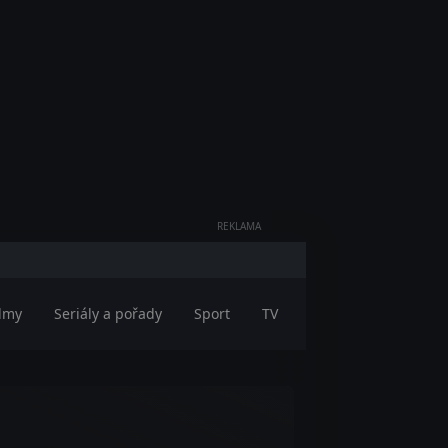
REKLAMA
ilmy
Seriály a pořady
Sport
TV