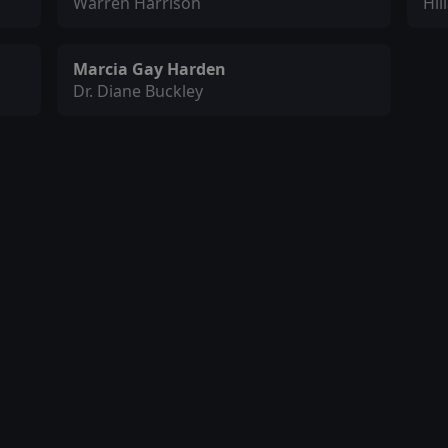
Warren Harrison
Hil
Marcia Gay Harden
Dr. Diane Buckley