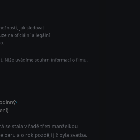
ožností, jak sledovat
e na oficiální a legální
o.
t. Níže uvádíme souhrn informací o filmu.
odinný
ní)
erá se stala v řadě třetí manželkou
baru a o rok později již byla svatba.