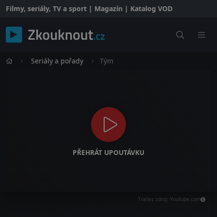
Filmy, seriály, TV a sport | Magazín | Katalog VOD
Seriály a pořady
Tým
PŘEHRÁT UPOUTÁVKU
Trailer, zdroj: Youtube.com