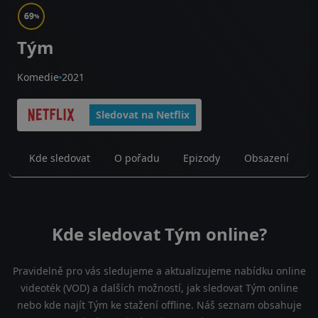
69
%
Tým
Komedie
2021
Sledovat na Netflix
Kde sledovat
O pořadu
Epizody
Obsazení
Kde sledovat Tým online?
Pravidelně pro vás sledujeme a aktualizujeme nabídku online
videoték (VOD) a dalších možností, jak sledovat Tým online
nebo kde najít Tým ke stažení offline. Náš seznam obsahuje