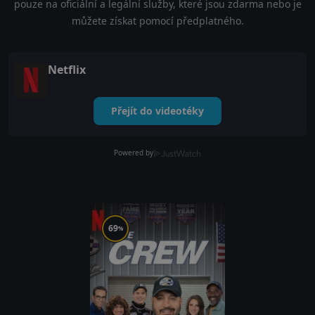
pouze na oficiální a legální služby, které jsou zdarma nebo je
můžete získat pomocí předplatného.
Netflix
Přejít do videotéky
Powered by
69
%