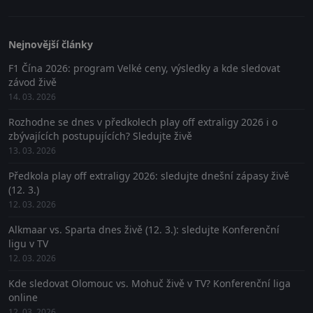
Nejnovější články
F1 Čína 2026: program Velké ceny, výsledky a kde sledovat
závod živě
14. 03. 2026
Rozhodne se dnes v předkolech play off extraligy 2026 i o
zbývajících postupujících? Sledujte živě
13. 03. 2026
Předkola play off extraligy 2026: sledujte dnešní zápasy živě
(12. 3.)
12. 03. 2026
Alkmaar vs. Sparta dnes živě (12. 3.): sledujte Konferenční
ligu v TV
12. 03. 2026
Kde sledovat Olomouc vs. Mohuč živě v TV? Konferenční liga
online
12. 03. 2026