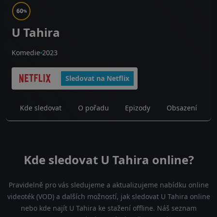
60
%
U Tahira
Komedie
2023
Sledovat na Netflix
Kde sledovat
O pořadu
Epizody
Obsazení
Kde sledovat U Tahira online?
Pravidelně pro vás sledujeme a aktualizujeme nabídku online
videoték (VOD) a dalších možností, jak sledovat U Tahira online
nebo kde najít U Tahira ke stažení offline. Náš seznam