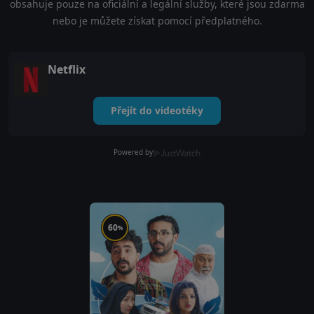
obsahuje pouze na oficiální a legální služby, které jsou zdarma
nebo je můžete získat pomocí předplatného.
Netflix
Přejít do videotéky
Powered by
60
%