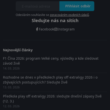
Přihlásit odběr
Odesláním souhlasíte se
zpracováním osobních údajů
.
Sledujte nás na sítích
Facebook
Instagram
Nejnovější články
F1 Čína 2026: program Velké ceny, výsledky a kde sledovat
závod živě
14. 03. 2026
Rozhodne se dnes v předkolech play off extraligy 2026 i o
zbývajících postupujících? Sledujte živě
13. 03. 2026
Předkola play off extraligy 2026: sledujte dnešní zápasy živě
(12. 3.)
12. 03. 2026