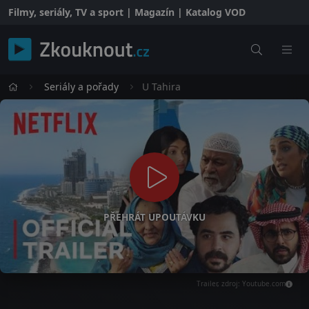
Filmy, seriály, TV a sport | Magazín | Katalog VOD
Seriály a pořady
U Tahira
PŘEHRÁT UPOUTÁVKU
Trailer, zdroj: Youtube.com