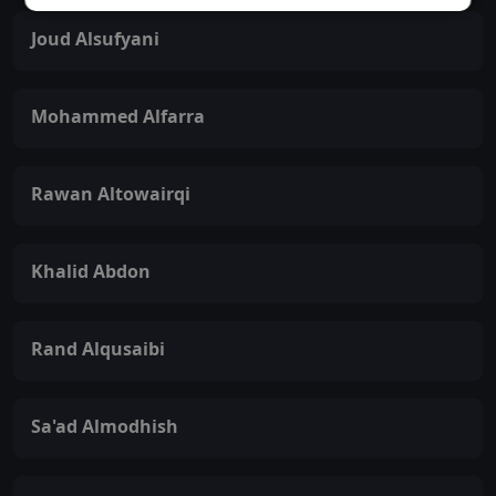
Joud Alsufyani
Mohammed Alfarra
Rawan Altowairqi
Khalid Abdon
Rand Alqusaibi
Sa'ad Almodhish