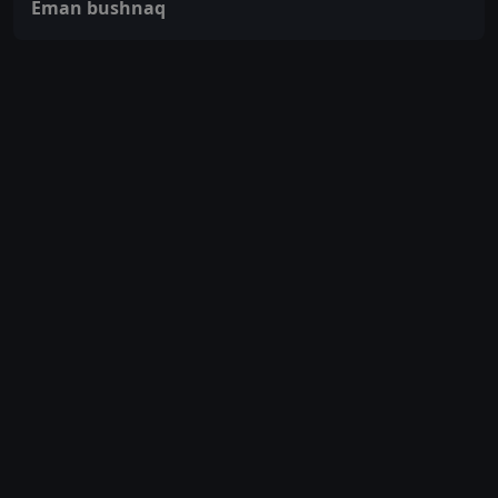
Eman bushnaq