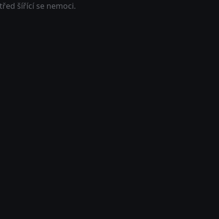
řed šířící se nemoci.