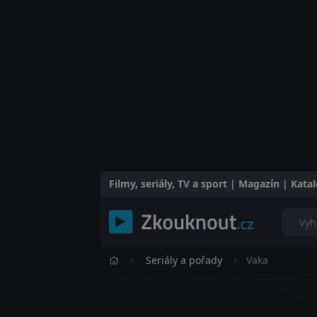
Filmy, seriály, TV a sport | Magazín | Kat
Seriály a pořady
Vaka