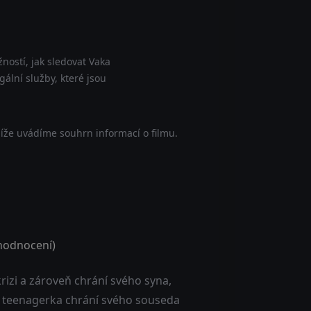
ností, jak sledovat Vaka
gální služby, které jsou
íže uvádíme souhrn informací o filmu.
odnocení)
izi a zároveň chrání svého syna,
a teenagerka chrání svého souseda