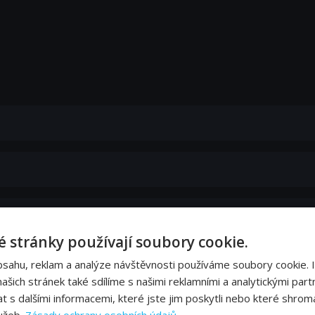
 stránky používají soubory cookie.
bsahu, reklam a analýze návštěvnosti používáme soubory cookie. 
šich stránek také sdílíme s našimi reklamními a analytickými partn
s dalšími informacemi, které jste jim poskytli nebo které shromá