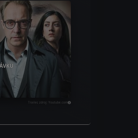
ÁVKU
Trailer, zdroj: Youtube.com