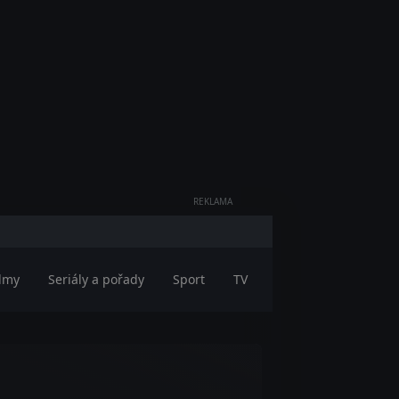
REKLAMA
ilmy
Seriály a pořady
Sport
TV