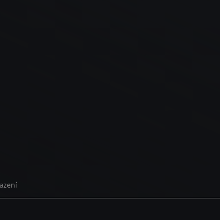
azení