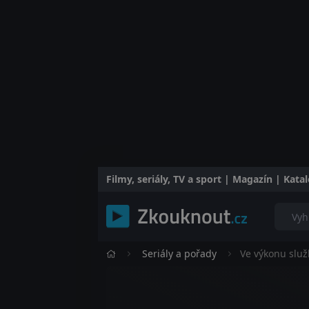
Filmy, seriály, TV a sport | Magazín | Kat
Seriály a pořady
Ve výkonu služ