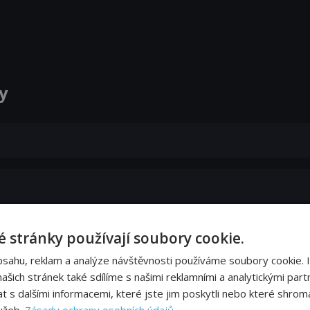
y
 stránky používají soubory cookie.
bsahu, reklam a analýze návštěvnosti používáme soubory cookie. 
šich stránek také sdílíme s našimi reklamními a analytickými partn
s dalšími informacemi, které jste jim poskytli nebo které shromá