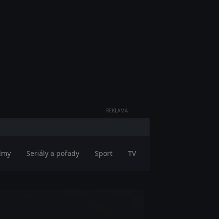
REKLAMA
ilmy
Seriály a pořady
Sport
TV