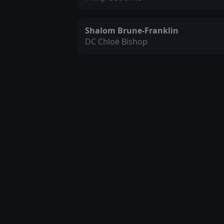
Shalom Brune-Franklin
DC Chloë Bishop