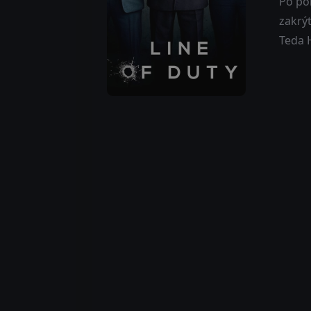
Po po
zakrýt
Teda 