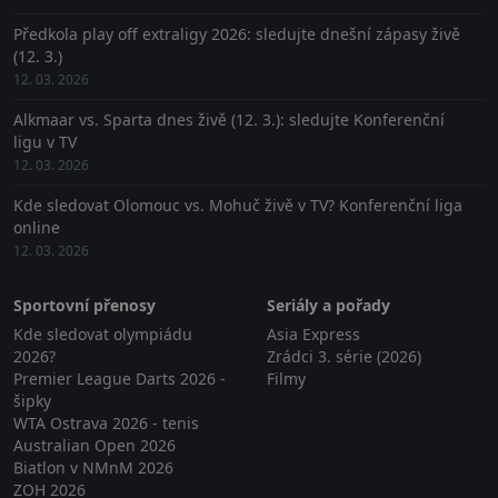
Předkola play off extraligy 2026: sledujte dnešní zápasy živě
(12. 3.)
12. 03. 2026
Alkmaar vs. Sparta dnes živě (12. 3.): sledujte Konferenční
ligu v TV
12. 03. 2026
Kde sledovat Olomouc vs. Mohuč živě v TV? Konferenční liga
online
12. 03. 2026
Sportovní přenosy
Seriály a pořady
Kde sledovat olympiádu
Asia Express
2026?
Zrádci 3. série (2026)
Premier League Darts 2026 -
Filmy
šipky
WTA Ostrava 2026 - tenis
Australian Open 2026
Biatlon v NMnM 2026
ZOH 2026