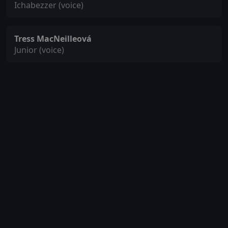
Ichabezzer (voice)
Tress MacNeilleová
Junior (voice)