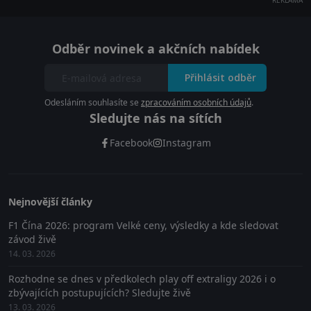
REKLAMA
Odběr novinek a akčních nabídek
Přihlásit odběr
Odesláním souhlasíte se
zpracováním osobních údajů
.
Sledujte nás na sítích
Facebook
Instagram
Nejnovější články
F1 Čína 2026: program Velké ceny, výsledky a kde sledovat
závod živě
14. 03. 2026
Rozhodne se dnes v předkolech play off extraligy 2026 i o
zbývajících postupujících? Sledujte živě
13. 03. 2026