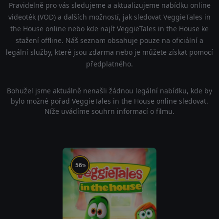
Pravidelně pro vás sledujeme a aktualizujeme nabídku online
videoték (VOD) a dalších možností, jak sledovat VeggieTales in
the House online nebo kde najít VeggieTales in the House ke
stažení offline. Náš seznam obsahuje pouze na oficiální a
legální služby, které jsou zdarma nebo je můžete získat pomocí
předplatného.
Bohužel jsme aktuálně nenašli žádnou legální nabídku, kde by
bylo možné pořad VeggieTales in the House online sledovat.
Níže uvádíme souhrn informací o filmu.
56
%