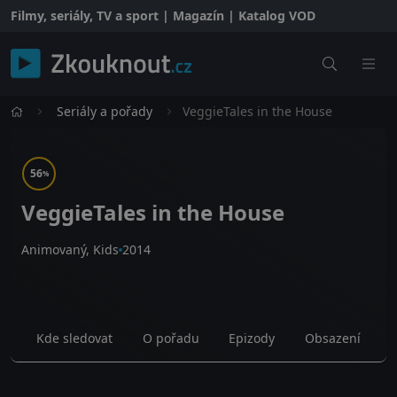
Filmy, seriály, TV a sport | Magazín | Katalog VOD
Seriály a pořady
VeggieTales in the House
56
%
VeggieTales in the House
Animovaný, Kids
2014
Kde sledovat
O pořadu
Epizody
Obsazení