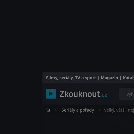
Filmy, seriály, TV a sport | Magazín | Kat
Seriály a pořady
Velký, větší, ne