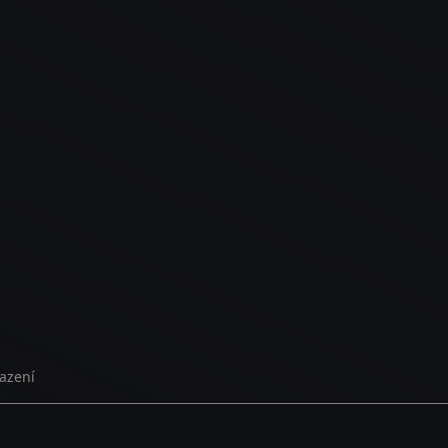
azení