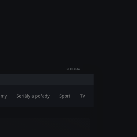
REKLAMA
ilmy
Seriály a pořady
Sport
TV