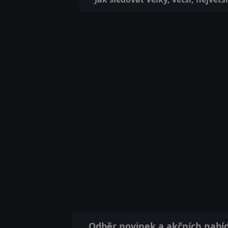
Odběr novinek a akčních nabí