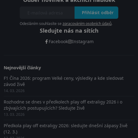
Přihlásit odběr
Odesláním souhlasíte se
zpracováním osobních údajů
.
Sledujte nás na sítích
Facebook
Instagram
Nejnovější články
F1 Čína 2026: program Velké ceny, výsledky a kde sledovat
závod živě
14. 03. 2026
Rozhodne se dnes v předkolech play off extraligy 2026 i o
zbývajících postupujících? Sledujte živě
13. 03. 2026
Předkola play off extraligy 2026: sledujte dnešní zápasy živě
(12. 3.)