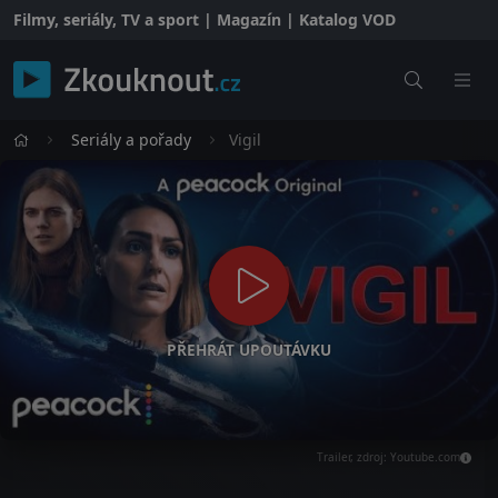
Filmy, seriály, TV a sport | Magazín | Katalog VOD
Seriály a pořady
Vigil
PŘEHRÁT UPOUTÁVKU
Trailer, zdroj: Youtube.com