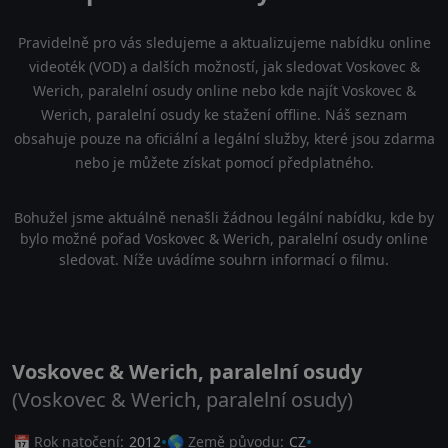
Pravidelně pro vás sledujeme a aktualizujeme nabídku online
videoték (VOD) a dalších možností, jak sledovat Voskovec &
Werich, paralelní osudy online nebo kde najít Voskovec &
Werich, paralelní osudy ke stažení offline. Náš seznam
obsahuje pouze na oficiální a legální služby, které jsou zdarma
nebo je můžete získat pomocí předplatného.
Bohužel jsme aktuálně nenašli žádnou legální nabídku, kde by
bylo možné pořad Voskovec & Werich, paralelní osudy online
sledovat. Níže uvádíme souhrn informací o filmu.
Voskovec & Werich, paralelní osudy
(Voskovec & Werich, paralelní osudy)
📅 Rok natočení:
2012
🌎 Země původu:
CZ