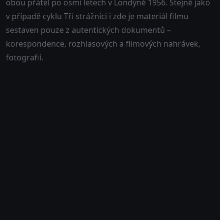
obou přátel po osmi letech v Londýně 1956. Stejně jako
v případě cyklu Tři strážníci i zde je materiál filmu
sestaven pouze z autentických dokumentů –
korespondence, rozhlasových a filmových nahrávek,
fotografií.