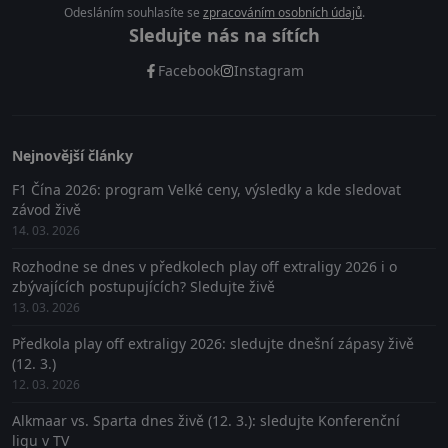
Odesláním souhlasíte se
zpracováním osobních údajů
.
Sledujte nás na sítích
Facebook
Instagram
Nejnovější články
F1 Čína 2026: program Velké ceny, výsledky a kde sledovat
závod živě
14. 03. 2026
Rozhodne se dnes v předkolech play off extraligy 2026 i o
zbývajících postupujících? Sledujte živě
13. 03. 2026
Předkola play off extraligy 2026: sledujte dnešní zápasy živě
(12. 3.)
12. 03. 2026
Alkmaar vs. Sparta dnes živě (12. 3.): sledujte Konferenční
ligu v TV