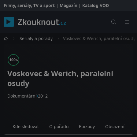
Filmy, seriály, TV a sport | Magazín | Katalog VOD
Seriály a pořady
Voskovec & Werich, paralelní osudy
100
%
Voskovec & Werich, paralelní
osudy
Dokumentární
2012
Kde sledovat
O pořadu
Epizody
Obsazení