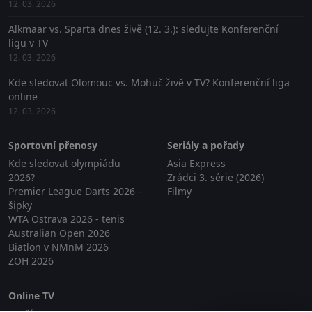
12. 03. 2026
Alkmaar vs. Sparta dnes živě (12. 3.): sledujte Konferenční
ligu v TV
12. 03. 2026
Kde sledovat Olomouc vs. Mohuč živě v TV? Konferenční liga
online
12. 03. 2026
Sportovní přenosy
Seriály a pořady
Kde sledovat olympiádu
Asia Express
2026?
Zrádci 3. série (2026)
Premier League Darts 2026 -
Filmy
šipky
WTA Ostrava 2026 - tenis
Australian Open 2026
Biatlon v NMnM 2026
ZOH 2026
Online TV