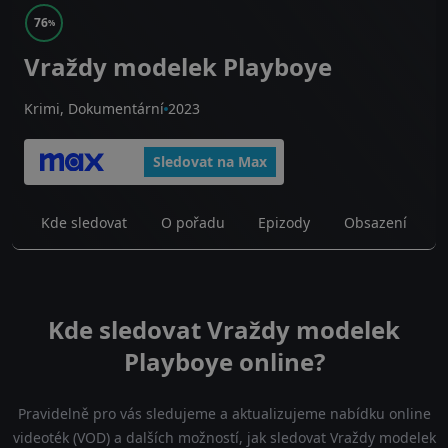
76
%
Vraždy modelek Playboye
Krimi, Dokumentární
2023
Sledovat na Max
Kde sledovat
O pořadu
Epizody
Obsazení
Kde sledovat Vraždy modelek
Playboye online?
Pravidelně pro vás sledujeme a aktualizujeme nabídku online
videoték (VOD) a dalších možností, jak sledovat Vraždy modelek