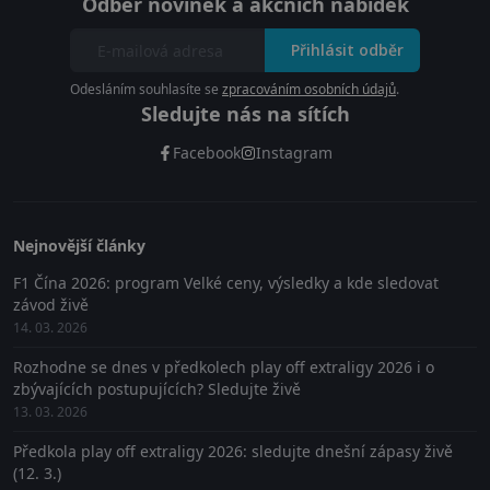
Odběr novinek a akčních nabídek
Přihlásit odběr
Odesláním souhlasíte se
zpracováním osobních údajů
.
Sledujte nás na sítích
Facebook
Instagram
Nejnovější články
F1 Čína 2026: program Velké ceny, výsledky a kde sledovat
závod živě
14. 03. 2026
Rozhodne se dnes v předkolech play off extraligy 2026 i o
zbývajících postupujících? Sledujte živě
13. 03. 2026
Předkola play off extraligy 2026: sledujte dnešní zápasy živě
(12. 3.)