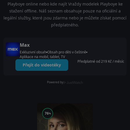
Playboye online nebo kde najít Vraždy modelek Playboye ke
stažení offline. Náš seznam obsahuje pouze na oficiální a
legální služby, které jsou zdarma nebo je můžete získat pomocí
předplatného.
Max
Exkluzivní obsah
Obsah pro děti v češtině
Aplikace na mobil, tablet, TV
Předplatné od 219 Kč / měsíc
Přejít do videotéky
Powered by
76
%