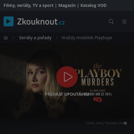
Filmy, seriály, TV a sport | Magazín | Katalog VOD
Seriály a pořady
Vraždy modelek Playboye
PŘEHRÁT UPOUTÁVKU
Trailer, zdroj: Youtube.com