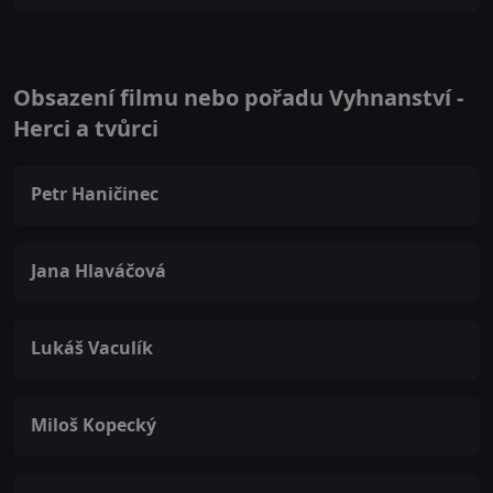
Obsazení filmu nebo pořadu Vyhnanství -
Herci a tvůrci
Petr Haničinec
Jana Hlaváčová
Lukáš Vaculík
Miloš Kopecký