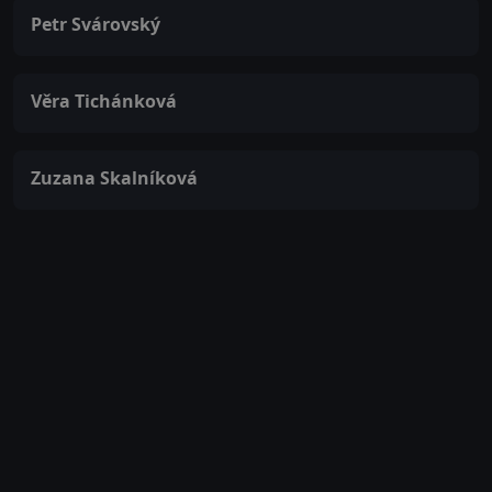
Petr Svárovský
Věra Tichánková
Zuzana Skalníková