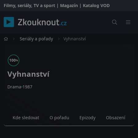
Filmy, seriály, TV a sport | Magazín | Katalog VOD
Seriály a pořady
Vyhnanství
100
%
Vyhnanství
Drama
1987
Kde sledovat
O pořadu
Epizody
Obsazení