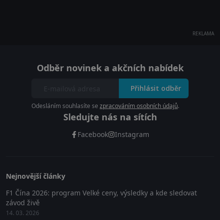
REKLAMA
Odběr novinek a akčních nabídek
Přihlásit odběr
Odesláním souhlasíte se
zpracováním osobních údajů
.
Sledujte nás na sítích
Facebook
Instagram
Nejnovější články
F1 Čína 2026: program Velké ceny, výsledky a kde sledovat
závod živě
14. 03. 2026