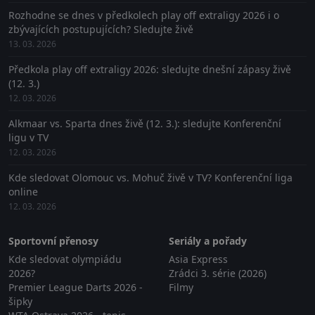
Rozhodne se dnes v předkolech play off extraligy 2026 i o
zbývajících postupujících? Sledujte živě
13. 03. 2026
Předkola play off extraligy 2026: sledujte dnešní zápasy živě
(12. 3.)
12. 03. 2026
Alkmaar vs. Sparta dnes živě (12. 3.): sledujte Konferenční
ligu v TV
12. 03. 2026
Kde sledovat Olomouc vs. Mohuč živě v TV? Konferenční liga
online
12. 03. 2026
Sportovní přenosy
Seriály a pořady
Kde sledovat olympiádu
Asia Express
2026?
Zrádci 3. série (2026)
Premier League Darts 2026 -
Filmy
šipky