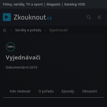
Filmy, seriály, TV a sport | Magazín | Katalog VOD
Seriály a pořady
Vyjednávači
100
%
Vyjednávači
Dokumentární
2019
Kde sledovat
O pořadu
Epizody
Obsazení