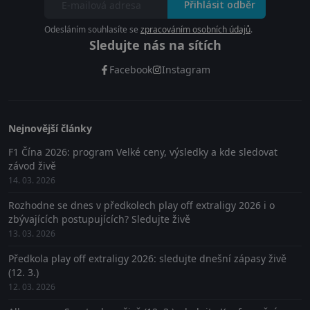
Přihlásit odběr
Odesláním souhlasíte se
zpracováním osobních údajů
.
Sledujte nás na sítích
Facebook
Instagram
Nejnovější články
F1 Čína 2026: program Velké ceny, výsledky a kde sledovat
závod živě
14. 03. 2026
Rozhodne se dnes v předkolech play off extraligy 2026 i o
zbývajících postupujících? Sledujte živě
13. 03. 2026
Předkola play off extraligy 2026: sledujte dnešní zápasy živě
(12. 3.)
12. 03. 2026