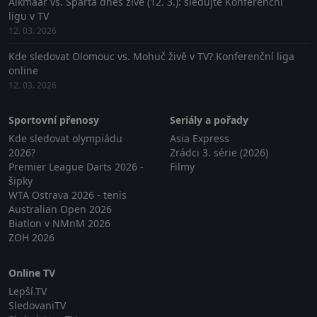
Alkmaar vs. Sparta dnes živě (12. 3.): sledujte Konferenční
ligu v TV
12. 03. 2026
Kde sledovat Olomouc vs. Mohuč živě v TV? Konferenční liga
online
12. 03. 2026
Sportovní přenosy
Seriály a pořady
Kde sledovat olympiádu
Asia Express
2026?
Zrádci 3. série (2026)
Premier League Darts 2026 -
Filmy
šipky
WTA Ostrava 2026 - tenis
Australian Open 2026
Biatlon v NMnM 2026
ZOH 2026
Online TV
Lepší.TV
SledovaniTV