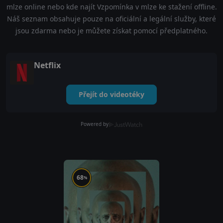
mlze online nebo kde najít Vzpomínka v mlze ke stažení offline.
Náš seznam obsahuje pouze na oficiální a legální služby, které
jsou zdarma nebo je můžete získat pomocí předplatného.
Netflix
Přejít do videotéky
Powered by
68
%