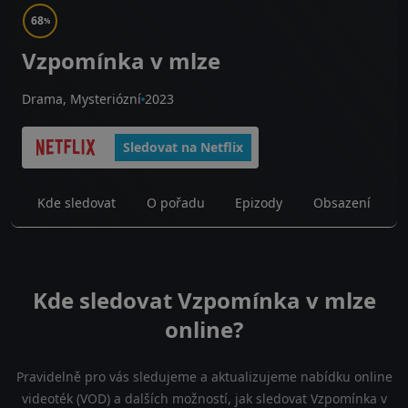
68
%
Vzpomínka v mlze
Drama, Mysteriózní
2023
Sledovat na Netflix
Kde sledovat
O pořadu
Epizody
Obsazení
Kde sledovat Vzpomínka v mlze
online?
Pravidelně pro vás sledujeme a aktualizujeme nabídku online
videoték (VOD) a dalších možností, jak sledovat Vzpomínka v