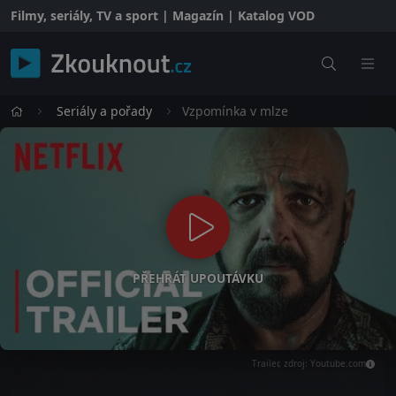
Filmy, seriály, TV a sport | Magazín | Katalog VOD
Seriály a pořady
Vzpomínka v mlze
PŘEHRÁT UPOUTÁVKU
Trailer, zdroj: Youtube.com