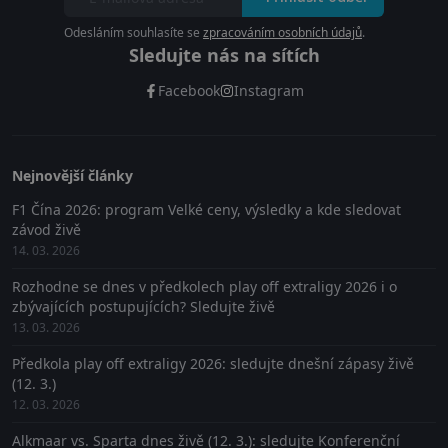
Odesláním souhlasíte se
zpracováním osobních údajů
.
Sledujte nás na sítích
Facebook
Instagram
Nejnovější články
F1 Čína 2026: program Velké ceny, výsledky a kde sledovat
závod živě
14. 03. 2026
Rozhodne se dnes v předkolech play off extraligy 2026 i o
zbývajících postupujících? Sledujte živě
13. 03. 2026
Předkola play off extraligy 2026: sledujte dnešní zápasy živě
(12. 3.)
12. 03. 2026
Alkmaar vs. Sparta dnes živě (12. 3.): sledujte Konferenční