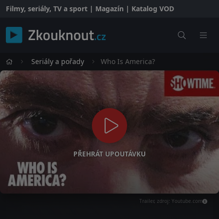
Filmy, seriály, TV a sport | Magazín | Katalog VOD
Seriály a pořady
Who Is America?
PŘEHRÁT UPOUTÁVKU
Trailer, zdroj: Youtube.com