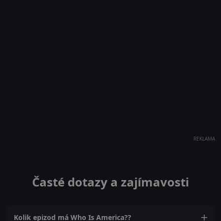
REKLAMA
Časté dotazy a zajímavosti
Kolik epizod má Who Is America??