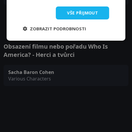
29. 07. 2018
VŠE PŘIJMOUT
Zobrazit další epizody
ZOBRAZIT PODROBNOSTI
Obsazení filmu nebo pořadu Who Is
America? - Herci a tvůrci
Sacha Baron Cohen
Various Characters