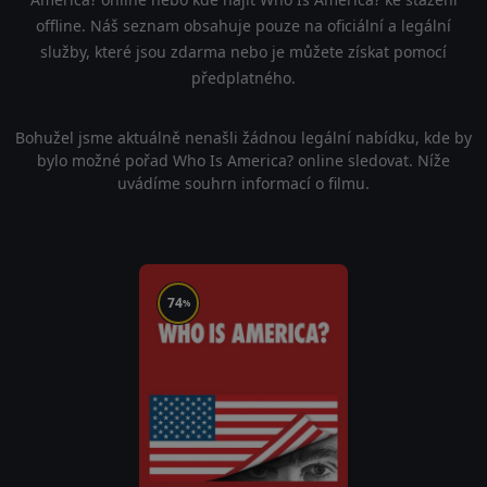
offline. Náš seznam obsahuje pouze na oficiální a legální
služby, které jsou zdarma nebo je můžete získat pomocí
předplatného.
Bohužel jsme aktuálně nenašli žádnou legální nabídku, kde by
bylo možné pořad Who Is America? online sledovat. Níže
uvádíme souhrn informací o filmu.
74
%