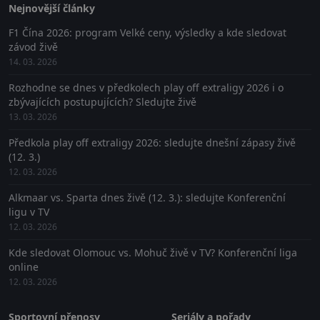
Nejnovější články
F1 Čína 2026: program Velké ceny, výsledky a kde sledovat
závod živě
14. 03. 2026
Rozhodne se dnes v předkolech play off extraligy 2026 i o
zbývajících postupujících? Sledujte živě
13. 03. 2026
Předkola play off extraligy 2026: sledujte dnešní zápasy živě
(12. 3.)
12. 03. 2026
Alkmaar vs. Sparta dnes živě (12. 3.): sledujte Konferenční
ligu v TV
12. 03. 2026
Kde sledovat Olomouc vs. Mohuč živě v TV? Konferenční liga
online
12. 03. 2026
Sportovní přenosy
Seriály a pořady