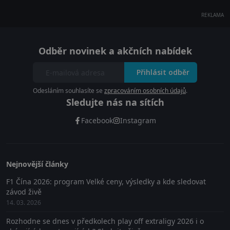
REKLAMA
Odběr novinek a akčních nabídek
Přihlásit odběr
Odesláním souhlasíte se
zpracováním osobních údajů
.
Sledujte nás na sítích
Facebook
Instagram
Nejnovější články
F1 Čína 2026: program Velké ceny, výsledky a kde sledovat
závod živě
14. 03. 2026
Rozhodne se dnes v předkolech play off extraligy 2026 i o