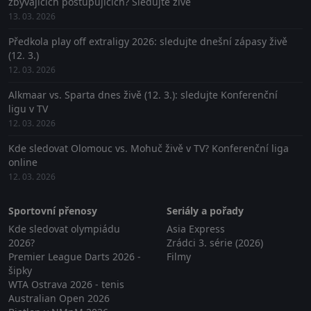
zbývajících postupujících? Sledujte živě
13. 03. 2026
Předkola play off extraligy 2026: sledujte dnešní zápasy živě
(12. 3.)
12. 03. 2026
Alkmaar vs. Sparta dnes živě (12. 3.): sledujte Konferenční
ligu v TV
12. 03. 2026
Kde sledovat Olomouc vs. Mohuč živě v TV? Konferenční liga
online
12. 03. 2026
Sportovní přenosy
Seriály a pořady
Kde sledovat olympiádu
Asia Express
2026?
Zrádci 3. série (2026)
Premier League Darts 2026 -
Filmy
šipky
WTA Ostrava 2026 - tenis
Australian Open 2026