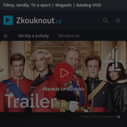
Filmy, seriály, TV a sport | Magazín | Katalog VOD
Seriály a pořady
Windsorovi
PŘEHRÁT UPOUTÁVKU
Trailer, zdroj: Youtube.com