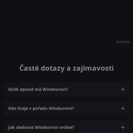
REKLAMA
Časté dotazy a zajímavosti
Kolik epizod má Windsorovi?
Kdo hraje v pořadu Windsorovi?
Jak sledovat Windsorovi online?