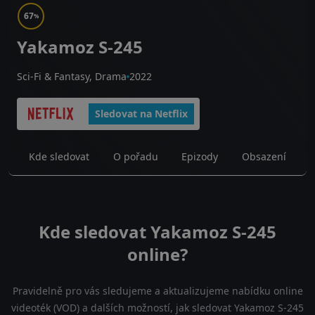
67
%
Yakamoz S-245
Sci-Fi & Fantasy, Drama
2022
Sledovat na Netflix
Kde sledovat
O pořadu
Epizody
Obsazení
Kde sledovat Yakamoz S-245
online?
Pravidelně pro vás sledujeme a aktualizujeme nabídku online
videoték (VOD) a dalších možností, jak sledovat Yakamoz S-245