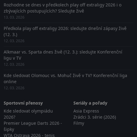
Rozhodne se dnes v předkolech play off extraligy 2026 i o
zbývajících postupujících? Sledujte živě
13. 03. 2026
Předkola play off extraligy 2026: sledujte dnešní zápasy živě
(12. 3.)
12. 03. 2026
Alkmaar vs. Sparta dnes živě (12. 3.): sledujte Konferenční
ligu v TV
12. 03. 2026
Kde sledovat Olomouc vs. Mohuč živě v TV? Konferenční liga
online
12. 03. 2026
Sportovní přenosy
Seriály a pořady
Kde sledovat olympiádu
Asia Express
2026?
Zrádci 3. série (2026)
Premier League Darts 2026 -
Filmy
šipky
WTA Ostrava 2026 - tenis