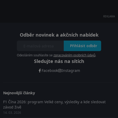
REKLAMA
Odběr novinek a akčních nabídek
Přihlásit odběr
Odesláním souhlasíte se
zpracováním osobních údajů
.
Sledujte nás na sítích
Facebook
Instagram
Nejnovější články
F1 Čína 2026: program Velké ceny, výsledky a kde sledovat
závod živě
14. 03. 2026