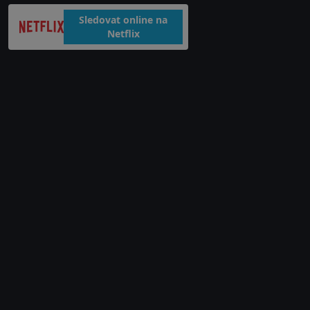
Sledovat online na
Netflix