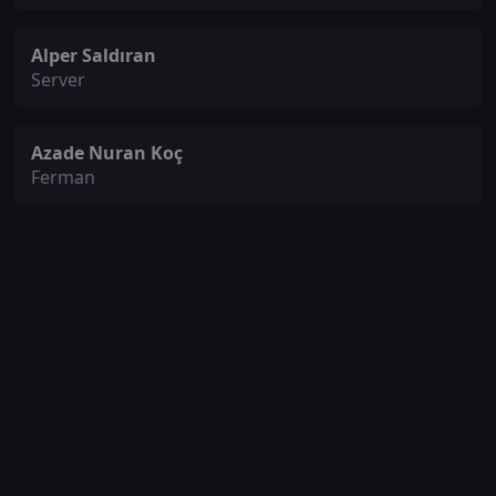
Alper Saldıran
Server
Azade Nuran Koç
Ferman