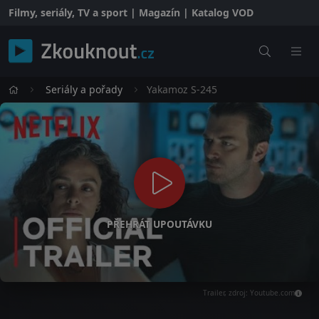
Filmy, seriály, TV a sport | Magazín | Katalog VOD
Seriály a pořady
Yakamoz S-245
PŘEHRÁT UPOUTÁVKU
Trailer, zdroj: Youtube.com