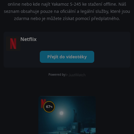
online nebo kde najít Yakamoz S-245 ke stažení offline. Náš
seznam obsahuje pouze na oficiální a legální služby, které jsou
zdarma nebo je můžete získat pomocí předplatného.
Netflix
Přejít do videotéky
Powered by
67
%