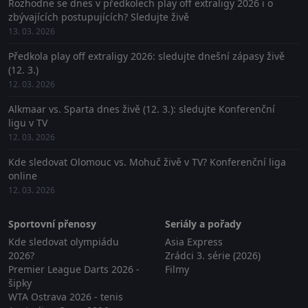
Rozhodne se dnes v předkolech play off extraligy 2026 i o
zbývajících postupujících? Sledujte živě
13. 03. 2026
Předkola play off extraligy 2026: sledujte dnešní zápasy živě
(12. 3.)
12. 03. 2026
Alkmaar vs. Sparta dnes živě (12. 3.): sledujte Konferenční
ligu v TV
12. 03. 2026
Kde sledovat Olomouc vs. Mohuč živě v TV? Konferenční liga
online
12. 03. 2026
Sportovní přenosy
Seriály a pořady
Kde sledovat olympiádu
Asia Express
2026?
Zrádci 3. série (2026)
Premier League Darts 2026 -
Filmy
šipky
WTA Ostrava 2026 - tenis