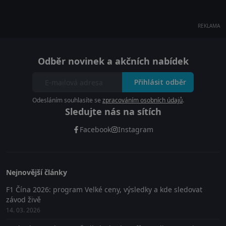
REKLAMA
Odběr novinek a akčních nabídek
Přihlásit odběr
Odesláním souhlasíte se
zpracováním osobních údajů
.
Sledujte nás na sítích
Facebook
Instagram
Nejnovější články
F1 Čína 2026: program Velké ceny, výsledky a kde sledovat
závod živě
14. 03. 2026