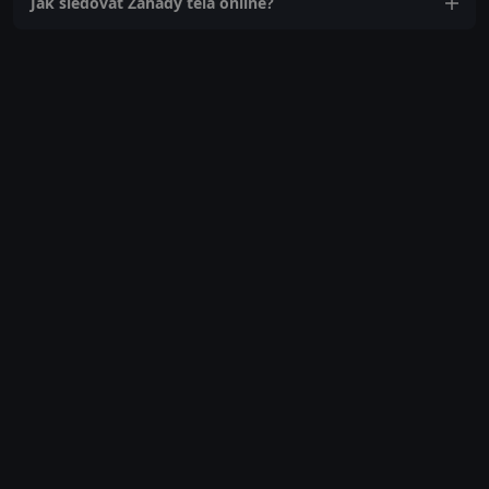
Jak sledovat Záhady tela online?