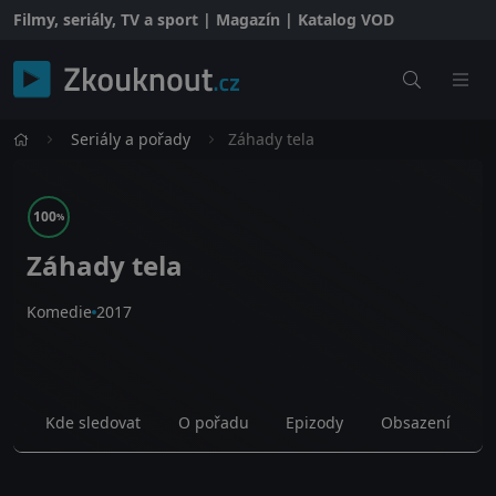
Filmy, seriály, TV a sport | Magazín | Katalog VOD
Seriály a pořady
Záhady tela
100
%
Záhady tela
Komedie
2017
Kde sledovat
O pořadu
Epizody
Obsazení