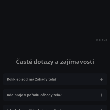
REKLAMA
Časté dotazy a zajímavosti
Kolik epizod má Záhady tela?
Kdo hraje v pořadu Záhady tela?