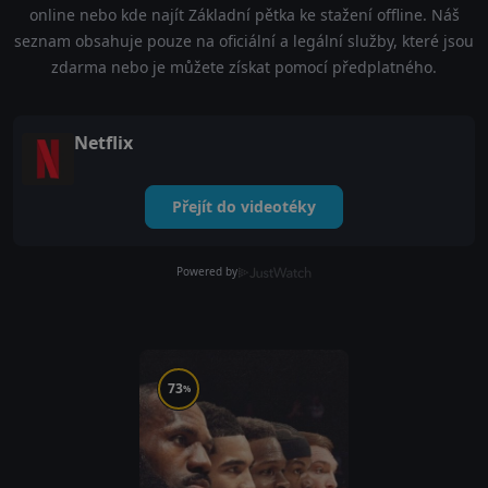
online nebo kde najít Základní pětka ke stažení offline. Náš
seznam obsahuje pouze na oficiální a legální služby, které jsou
zdarma nebo je můžete získat pomocí předplatného.
Netflix
Přejít do videotéky
Powered by
73
%