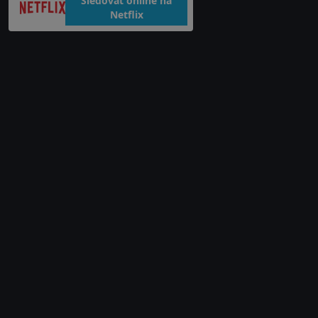
Sledovat online na
Netflix