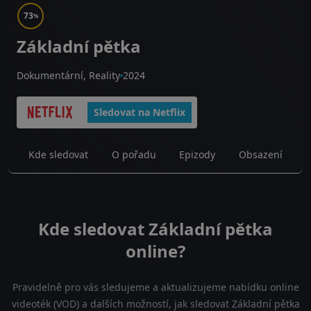
73
%
Základní pětka
Dokumentární, Reality
2024
Sledovat na Netflix
Kde sledovat
O pořadu
Epizody
Obsazení
Kde sledovat Základní pětka
online?
Pravidelně pro vás sledujeme a aktualizujeme nabídku online
videoték (VOD) a dalších možností, jak sledovat Základní pětka