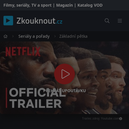
Filmy, seriály, TV a sport | Magazín | Katalog VOD
Seriály a pořady
Základní pětka
PŘEHRÁT UPOUTÁVKU
Trailer, zdroj: Youtube.com