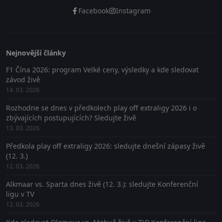
Facebook
Instagram
Nejnovější články
F1 Čína 2026: program Velké ceny, výsledky a kde sledovat
závod živě
14. 03. 2026
Rozhodne se dnes v předkolech play off extraligy 2026 i o
zbývajících postupujících? Sledujte živě
13. 03. 2026
Předkola play off extraligy 2026: sledujte dnešní zápasy živě
(12. 3.)
12. 03. 2026
Alkmaar vs. Sparta dnes živě (12. 3.): sledujte Konferenční
ligu v TV
12. 03. 2026