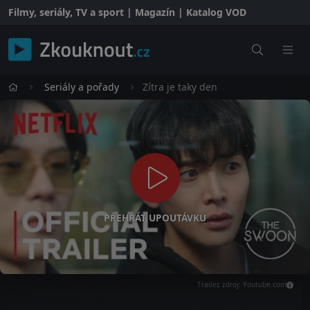
Filmy, seriály, TV a sport | Magazín | Katalog VOD
Seriály a pořady
Zítra je taky den
PŘEHRÁT UPOUTÁVKU
Trailer, zdroj: Youtube.com