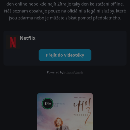
den online nebo kde najít Zítra je taky den ke stažení offline.
Náš seznam obsahuje pouze na oficiální a legální služby, které
jsou zdarma nebo je můžete získat pomocí předplatného.
Netflix
Přejít do videotéky
Powered by
84
%