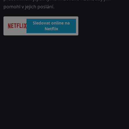
pomohl v jejich poslání.
Sledovat online na
Netflix