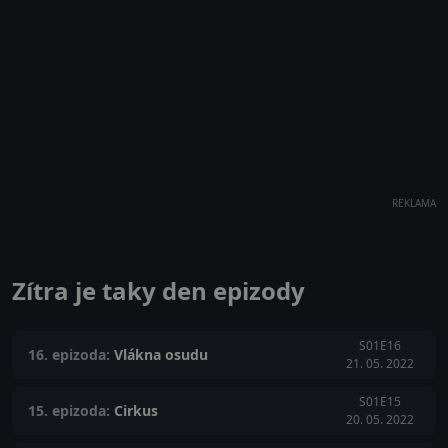
REKLAMA
Zítra je taky den epizody
S01E16
16. epizoda:
Vlákna osudu
21. 05. 2022
S01E15
15. epizoda:
Cirkus
20. 05. 2022