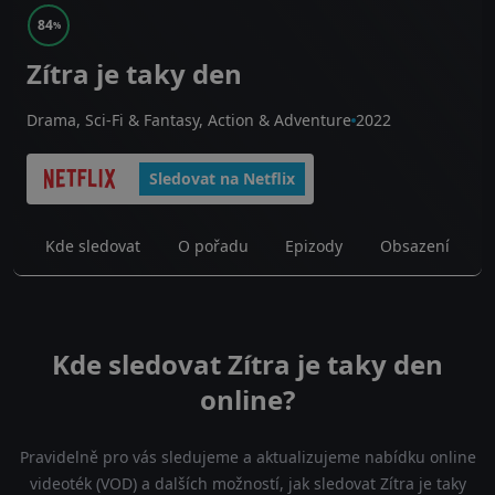
84
%
Zítra je taky den
Drama, Sci-Fi & Fantasy, Action & Adventure
2022
Sledovat na Netflix
Kde sledovat
O pořadu
Epizody
Obsazení
Kde sledovat Zítra je taky den
online?
Pravidelně pro vás sledujeme a aktualizujeme nabídku online
videoték (VOD) a dalších možností, jak sledovat Zítra je taky