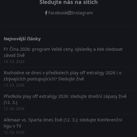
Sledujte nás na sítích
Facebook
Instagram
Nejnovější články
F1 Čína 2026: program Velké ceny, výsledky a kde sledovat
závod živě
14. 03. 2026
Rozhodne se dnes v předkolech play off extraligy 2026 i o
zbývajících postupujících? Sledujte živě
13. 03. 2026
Předkola play off extraligy 2026: sledujte dnešní zápasy živě
(12. 3.)
12. 03. 2026
Alkmaar vs. Sparta dnes živě (12. 3.): sledujte Konferenční
ligu v TV
12. 03. 2026