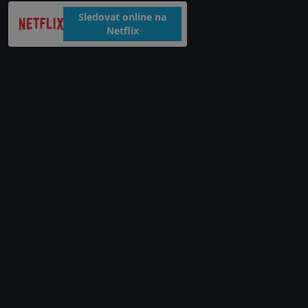
Sledovat online na
Netflix