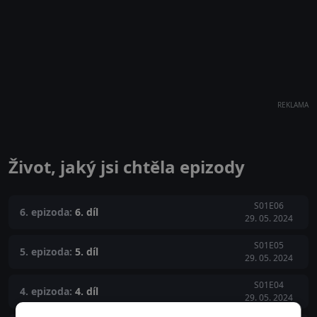
REKLAMA
Život, jaký jsi chtěla epizody
S01E06
6. epizoda:
6. díl
29. 05. 2024
S01E05
5. epizoda:
5. díl
29. 05. 2024
S01E04
4. epizoda:
4. díl
29. 05. 2024