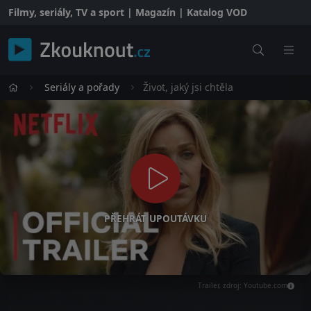
Filmy, seriály, TV a sport | Magazín | Katalog VOD
Seriály a pořady
Život, jaký jsi chtěla
PŘEHRÁT UPOUTÁVKU
Trailer, zdroj: Youtube.com