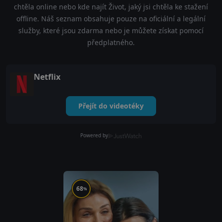
chtěla online nebo kde najít Život, jaký jsi chtěla ke stažení
offline. Náš seznam obsahuje pouze na oficiální a legální
služby, které jsou zdarma nebo je můžete získat pomocí
předplatného.
Netflix
Přejít do videotéky
Powered by
68
%