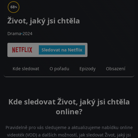
68
%
Život, jaký jsi chtěla
Drama
2024
Sledovat na Netflix
Kde sledovat
O pořadu
Epizody
Obsazení
Kde sledovat Život, jaký jsi chtěla
online?
Pravidelně pro vás sledujeme a aktualizujeme nabídku online
videoték (VOD) a dalších možností, jak sledovat Život, jaký jsi