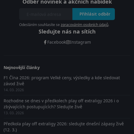
Odběr novinek a akčních nabídek
Přihlásit odběr
Odesláním souhlasíte se
zpracováním osobních údajů
.
Sledujte nás na sítích
Facebook
Instagram
Nejnovější články
F1 Čína 2026: program Velké ceny, výsledky a kde sledovat
závod živě
14. 03. 2026
Rozhodne se dnes v předkolech play off extraligy 2026 i o
zbývajících postupujících? Sledujte živě
13. 03. 2026
Předkola play off extraligy 2026: sledujte dnešní zápasy živě
(12. 3.)