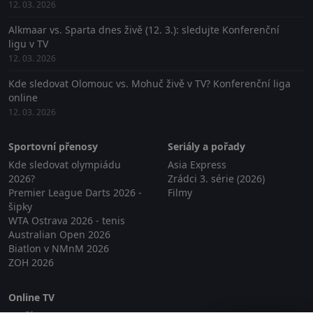
12. 03. 2026
Alkmaar vs. Sparta dnes živě (12. 3.): sledujte Konferenční
ligu v TV
12. 03. 2026
Kde sledovat Olomouc vs. Mohuč živě v TV? Konferenční liga
online
12. 03. 2026
Sportovní přenosy
Seriály a pořady
Kde sledovat olympiádu
Asia Express
2026?
Zrádci 3. série (2026)
Premier League Darts 2026 -
Filmy
šipky
WTA Ostrava 2026 - tenis
Australian Open 2026
Biatlon v NMnM 2026
ZOH 2026
Online TV