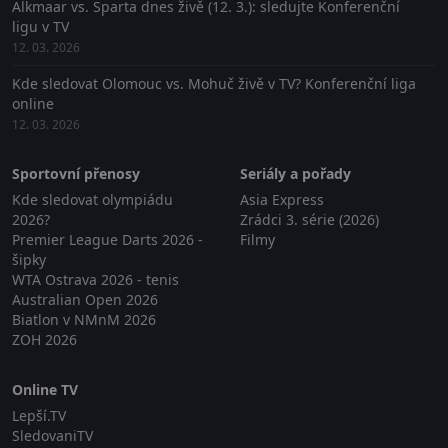
Alkmaar vs. Sparta dnes živě (12. 3.): sledujte Konferenční
ligu v TV
12. 03. 2026
Kde sledovat Olomouc vs. Mohuč živě v TV? Konferenční liga
online
12. 03. 2026
Sportovní přenosy
Seriály a pořady
Kde sledovat olympiádu
Asia Express
2026?
Zrádci 3. série (2026)
Premier League Darts 2026 -
Filmy
šipky
WTA Ostrava 2026 - tenis
Australian Open 2026
Biatlon v NMnM 2026
ZOH 2026
Online TV
Lepší.TV
SledovaniTV