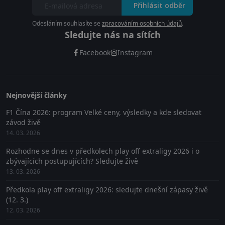
Přihlásit odběr
Odesláním souhlasíte se
zpracováním osobních údajů
.
Sledujte nás na sítích
Facebook
Instagram
Nejnovější články
F1 Čína 2026: program Velké ceny, výsledky a kde sledovat
závod živě
14. 03. 2026
Rozhodne se dnes v předkolech play off extraligy 2026 i o
zbývajících postupujících? Sledujte živě
13. 03. 2026
Předkola play off extraligy 2026: sledujte dnešní zápasy živě
(12. 3.)
12. 03. 2026