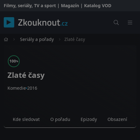
Filmy, seriály, TV a sport | Magazín | Katalog VOD
Seriály a pořady
Zlaté časy
100
%
Zlaté časy
Komedie
2016
Kde sledovat
O pořadu
Epizody
Obsazení