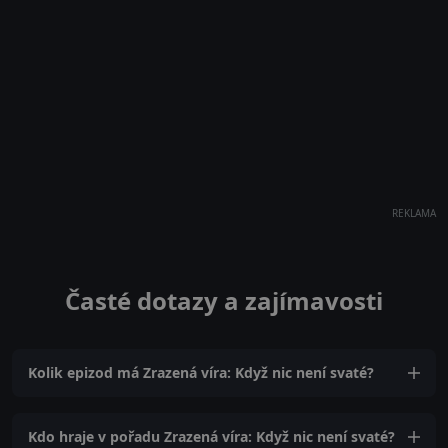
REKLAMA
Časté dotazy a zajímavosti
Kolik epizod má Zrazená víra: Když nic není svaté?
Kdo hraje v pořadu Zrazená víra: Když nic není svaté?