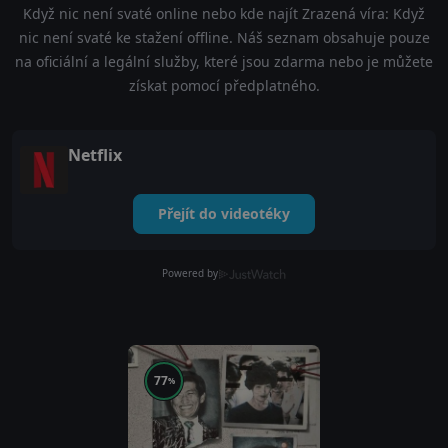
Když nic není svaté online nebo kde najít Zrazená víra: Když
nic není svaté ke stažení offline. Náš seznam obsahuje pouze
na oficiální a legální služby, které jsou zdarma nebo je můžete
získat pomocí předplatného.
Netflix
Přejít do videotéky
Powered by
77
%