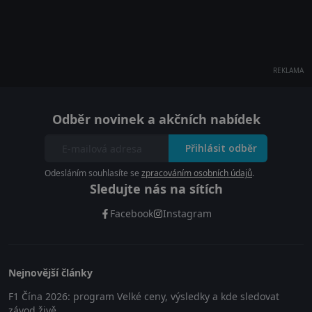
REKLAMA
Odběr novinek a akčních nabídek
Přihlásit odběr
Odesláním souhlasíte se
zpracováním osobních údajů
.
Sledujte nás na sítích
Facebook
Instagram
Nejnovější články
F1 Čína 2026: program Velké ceny, výsledky a kde sledovat
závod živě