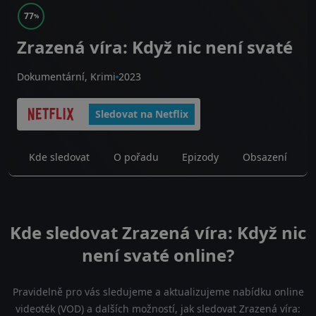
77
%
Zrazená víra: Když nic není svaté
Dokumentární, Krimi
2023
Sledovat na Netflix
Kde sledovat
O pořadu
Epizody
Obsazení
Kde sledovat Zrazená víra: Když nic
není svaté online?
Pravidelně pro vás sledujeme a aktualizujeme nabídku online
videoték (VOD) a dalších možností, jak sledovat Zrazená víra: