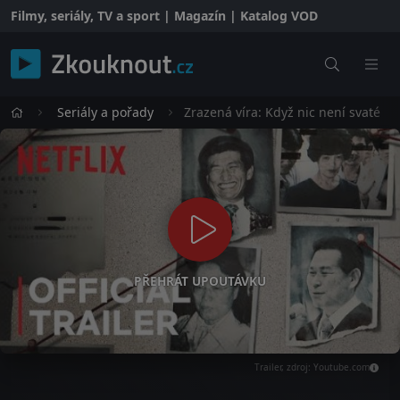
Filmy, seriály, TV a sport | Magazín | Katalog VOD
Seriály a pořady
Zrazená víra: Když nic není svaté
PŘEHRÁT UPOUTÁVKU
Trailer, zdroj: Youtube.com