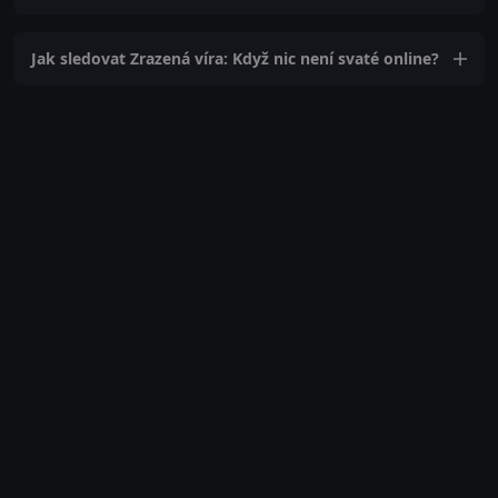
Jak sledovat Zrazená víra: Když nic není svaté online?