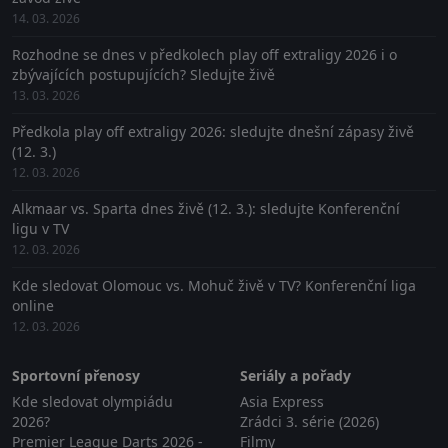
14. 03. 2026
Rozhodne se dnes v předkolech play off extraligy 2026 i o
zbývajících postupujících? Sledujte živě
13. 03. 2026
Předkola play off extraligy 2026: sledujte dnešní zápasy živě
(12. 3.)
12. 03. 2026
Alkmaar vs. Sparta dnes živě (12. 3.): sledujte Konferenční
ligu v TV
12. 03. 2026
Kde sledovat Olomouc vs. Mohuč živě v TV? Konferenční liga
online
12. 03. 2026
Sportovní přenosy
Seriály a pořady
Kde sledovat olympiádu
Asia Express
2026?
Zrádci 3. série (2026)
Premier League Darts 2026 -
Filmy