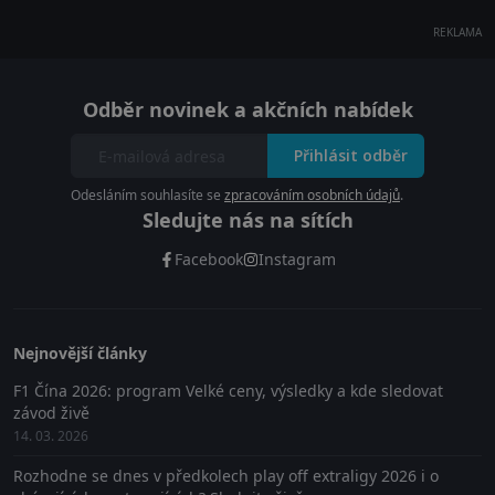
REKLAMA
Odběr novinek a akčních nabídek
Přihlásit odběr
Odesláním souhlasíte se
zpracováním osobních údajů
.
Sledujte nás na sítích
Facebook
Instagram
Nejnovější články
F1 Čína 2026: program Velké ceny, výsledky a kde sledovat
závod živě
14. 03. 2026
Rozhodne se dnes v předkolech play off extraligy 2026 i o