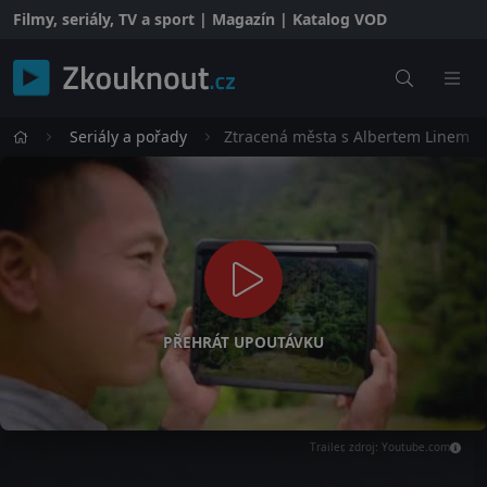
Filmy, seriály, TV a sport | Magazín | Katalog VOD
Seriály a pořady
Ztracená města s Albertem Linem
PŘEHRÁT UPOUTÁVKU
Trailer, zdroj: Youtube.com