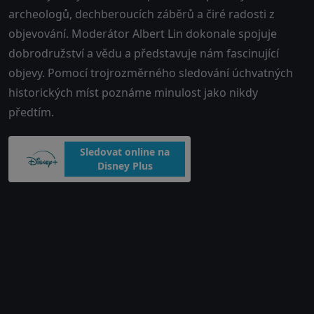
archeologů, dechberoucích záběrů a čiré radosti z
objevování. Moderátor Albert Lin dokonale spojuje
dobrodružství a vědu a představuje nám fascinující
objevy. Pomocí trojrozměrného sledování úchvatných
historických míst poznáme minulost jako nikdy
předtím.
Sledovat online na
Disney Plus