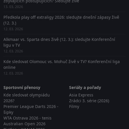
zbývajících postupujících? Sledujte živě
13. 03. 2026
Předkola play off extraligy 2026: sledujte dnešní zápasy živě
(12. 3.)
12. 03. 2026
Alkmaar vs. Sparta dnes živě (12. 3.): sledujte Konferenční
ligu v TV
12. 03. 2026
Kde sledovat Olomouc vs. Mohuč živě v TV? Konferenční liga
online
12. 03. 2026
Sportovní přenosy
Seriály a pořady
Kde sledovat olympiádu
Asia Express
2026?
Zrádci 3. série (2026)
Premier League Darts 2026 -
Filmy
šipky
WTA Ostrava 2026 - tenis
Australian Open 2026