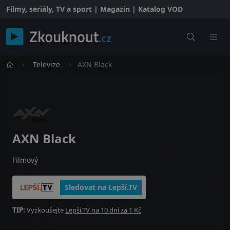
Filmy, seriály, TV a sport | Magazín | Katalog VOD
Televize
AXN Black
AXN Black
Filmový
Sledovat na Lepší.TV
TIP:
Vyzkoušejte
Lepší.TV na 10 dní za 1 Kč