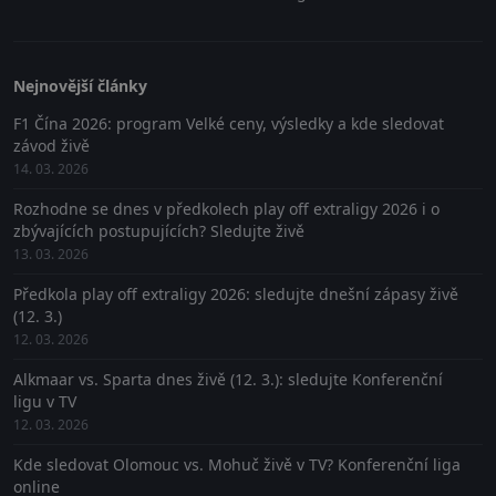
Nejnovější články
F1 Čína 2026: program Velké ceny, výsledky a kde sledovat
závod živě
14. 03. 2026
Rozhodne se dnes v předkolech play off extraligy 2026 i o
zbývajících postupujících? Sledujte živě
13. 03. 2026
Předkola play off extraligy 2026: sledujte dnešní zápasy živě
(12. 3.)
12. 03. 2026
Alkmaar vs. Sparta dnes živě (12. 3.): sledujte Konferenční
ligu v TV
12. 03. 2026
Kde sledovat Olomouc vs. Mohuč živě v TV? Konferenční liga
online