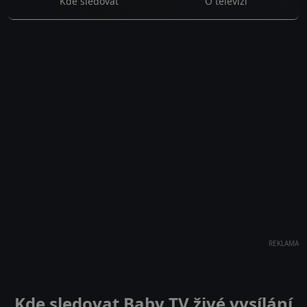
Kde sledovat
O televizi
REKLAMA
Kde sledovat Baby TV živé vysílání