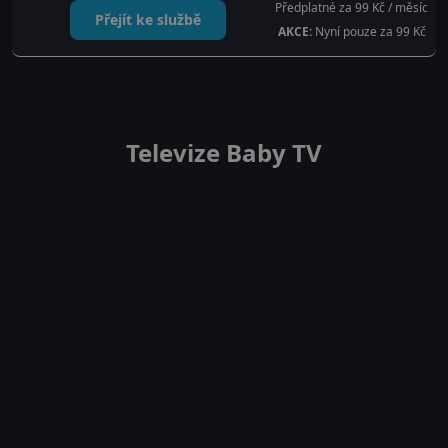
Předplatné za 99 Kč / měsíc
Přejít ke službě
AKCE:
Nyní pouze za 99 Kč
Televize Baby TV