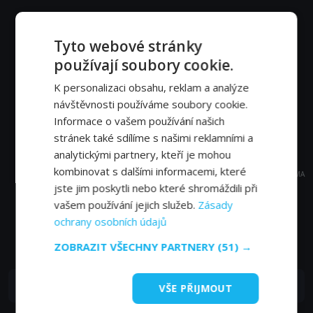
Tyto webové stránky
používají soubory cookie.
K personalizaci obsahu, reklam a analýze
návštěvnosti používáme soubory cookie.
Informace o vašem používání našich
stránek také sdílíme s našimi reklamními a
analytickými partnery, kteří je mohou
kombinovat s dalšími informacemi, které
REKLAMA
jste jim poskytli nebo které shromáždili při
vašem používání jejich služeb.
Zásady
ochrany osobních údajů
Časté dotazy a zajímavosti
ZOBRAZIT VŠECHNY PARTNERY
(51) →
Kde můžu sledovat TV Baby TV online?
VŠE PŘIJMOUT