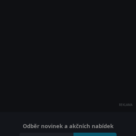
REKLAMA
Odběr novinek a akčních nabídek