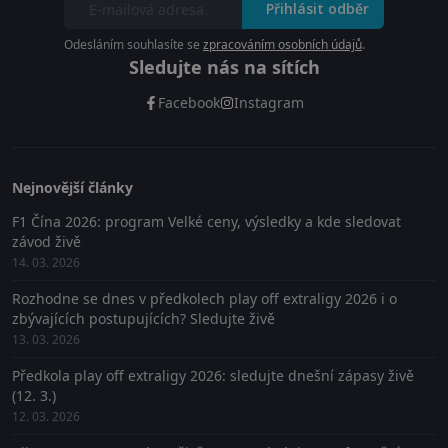
Přihlásit odběr
Odesláním souhlasíte se
zpracováním osobních údajů
.
Sledujte nás na sítích
Facebook
Instagram
Nejnovější články
F1 Čína 2026: program Velké ceny, výsledky a kde sledovat
závod živě
14. 03. 2026
Rozhodne se dnes v předkolech play off extraligy 2026 i o
zbývajících postupujících? Sledujte živě
13. 03. 2026
Předkola play off extraligy 2026: sledujte dnešní zápasy živě
(12. 3.)
12. 03. 2026