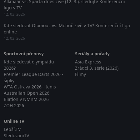
Alkmaar vs. Sparta dnes živě (12. 3.): sledujte Konferenční
ligu v TV
12. 03. 2026
Kde sledovat Olomouc vs. Mohuč živě v TV? Konferenční liga
online
12. 03. 2026
Sportovní přenosy
Seriály a pořady
Kde sledovat olympiádu
Asia Express
2026?
Zrádci 3. série (2026)
Premier League Darts 2026 -
Filmy
šipky
WTA Ostrava 2026 - tenis
Australian Open 2026
Biatlon v NMnM 2026
ZOH 2026
Online TV
Lepší.TV
SledovaniTV