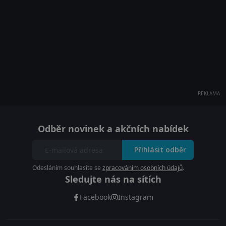
REKLAMA
Odběr novinek a akčních nabídek
Přihlásit odběr
Odesláním souhlasíte se
zpracováním osobních údajů
.
Sledujte nás na sítích
Facebook
Instagram