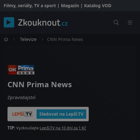
Filmy, seriály, TV a sport | Magazín | Katalog VOD
Televize
CNN Prima News
CNN Prima News
Zpravodajství
Sledovat na Lepší.TV
TIP:
Vyzkoušejte
Lepší.TV na 10 dní za 1 Kč