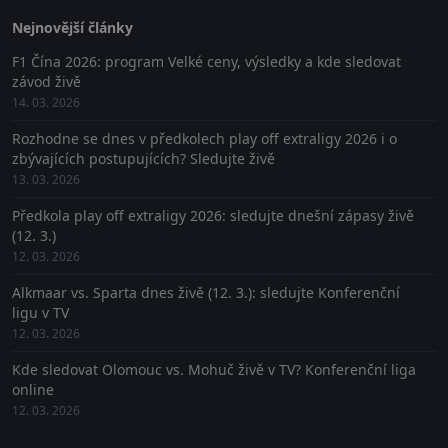
Nejnovější články
F1 Čína 2026: program Velké ceny, výsledky a kde sledovat
závod živě
14. 03. 2026
Rozhodne se dnes v předkolech play off extraligy 2026 i o
zbývajících postupujících? Sledujte živě
13. 03. 2026
Předkola play off extraligy 2026: sledujte dnešní zápasy živě
(12. 3.)
12. 03. 2026
Alkmaar vs. Sparta dnes živě (12. 3.): sledujte Konferenční
ligu v TV
12. 03. 2026
Kde sledovat Olomouc vs. Mohuč živě v TV? Konferenční liga
online
12. 03. 2026