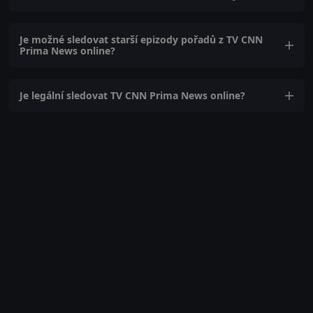
Je možné sledovat starší epizody pořadů z TV CNN
Prima News online?
Je legální sledovat TV CNN Prima News online?