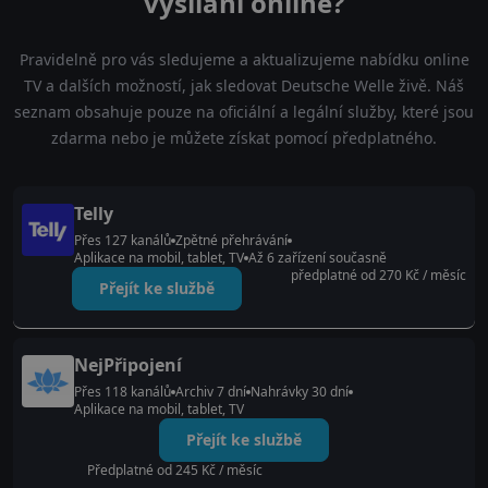
vysílání online?
Pravidelně pro vás sledujeme a aktualizujeme nabídku online
TV a dalších možností, jak sledovat Deutsche Welle živě. Náš
seznam obsahuje pouze na oficiální a legální služby, které jsou
zdarma nebo je můžete získat pomocí předplatného.
Telly
Přes 127 kanálů
Zpětné přehrávání
Aplikace na mobil, tablet, TV
Až 6 zařízení současně
předplatné od 270 Kč / měsíc
Přejít ke službě
NejPřipojení
Přes 118 kanálů
Archiv 7 dní
Nahrávky 30 dní
Aplikace na mobil, tablet, TV
Přejít ke službě
Předplatné od 245 Kč / měsíc