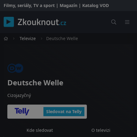
Filmy, seriály, TV a sport | Magazín | Katalog VOD
Televize
Deutsche Welle
Deutsche Welle
Cizojazyčný
Sledovat na Telly
Kde sledovat
O televizi