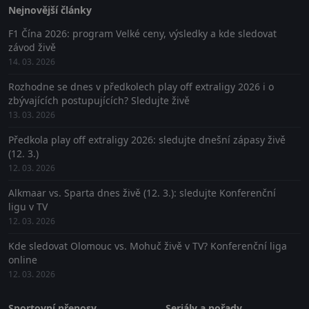
Nejnovější články
F1 Čína 2026: program Velké ceny, výsledky a kde sledovat
závod živě
14. 03. 2026
Rozhodne se dnes v předkolech play off extraligy 2026 i o
zbývajících postupujících? Sledujte živě
13. 03. 2026
Předkola play off extraligy 2026: sledujte dnešní zápasy živě
(12. 3.)
12. 03. 2026
Alkmaar vs. Sparta dnes živě (12. 3.): sledujte Konferenční
ligu v TV
12. 03. 2026
Kde sledovat Olomouc vs. Mohuč živě v TV? Konferenční liga
online
12. 03. 2026
Sportovní přenosy
Seriály a pořady