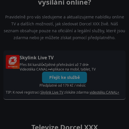
vysílání online?
Pravidelně pro vás sledujeme a aktualizujeme nabídku online
TV a dalších možností, jak sledovat Dorcel XXX živě. Náš
seznam obsahuje pouze na oficiální a legální služby, které jsou
zdarma nebo je můžete získat pomocí předplatného.
Skylink Live TV
Přes 84 kanálů
Zpětné přehrávání až 7 dní
Videotéka CANAL+
Aplikace na mobil, tablet, TV
Přejít ke službě
Předplatné od 179 Kč / měsíc
TIP: K nové registraci
Skylink Live TV
získáte zdarma
videotéku CANAL+
Televize Dorcel XXX