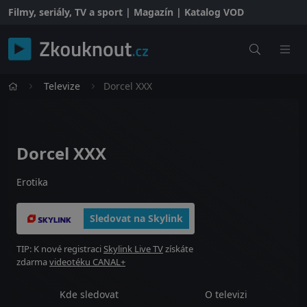
Filmy, seriály, TV a sport | Magazín | Katalog VOD
Televize
Dorcel XXX
Dorcel XXX
Erotika
Sledovat na Skylink
TIP: K nové registraci
Skylink Live TV
získáte
zdarma
videotéku CANAL+
Kde sledovat
O televizi