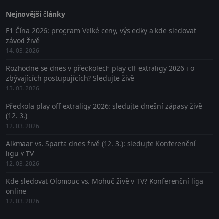
Nejnovější články
F1 Čína 2026: program Velké ceny, výsledky a kde sledovat
závod živě
14. 03. 2026
Rozhodne se dnes v předkolech play off extraligy 2026 i o
zbývajících postupujících? Sledujte živě
13. 03. 2026
Předkola play off extraligy 2026: sledujte dnešní zápasy živě
(12. 3.)
12. 03. 2026
Alkmaar vs. Sparta dnes živě (12. 3.): sledujte Konferenční
ligu v TV
12. 03. 2026
Kde sledovat Olomouc vs. Mohuč živě v TV? Konferenční liga
online
12. 03. 2026