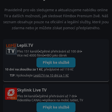
Pravidelně pro vás sledujeme a aktualizujeme nabídku online
TV a dalších možností, jak sledovat FilmBox Premium živě. Náš
seznam obsahuje pouze na oficiální a legální služby, které jsou
zdarma nebo je můžete získat pomocí předplatného.
Lepší.TV
Přes 151 kanálů
Zpětné přehrávání až 100 dní
Více než 4000 filmů
HBO jako dárek
Přejít ke službě
10 dní na zkoušku za 1 Kč
, předplatné od 119 Kč
TIP:
Vyzkoušejte
Lepší.TV na 10 dní za 1 Kč
Skylink Live TV
Přes 84 kanálů
Zpětné přehrávání až 7 dní
Videotéka CANAL+
Aplikace na mobil, tablet, TV
Přejít ke službě