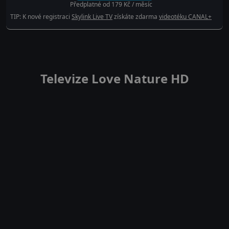
Předplatné od 179 Kč / měsíc
TIP: K nové registraci
Skylink Live TV
získáte zdarma
videotéku CANAL+
Televize Love Nature HD