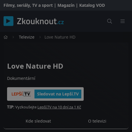
Filmy, seriály, TV a sport | Magazín | Katalog VOD
Televize
Love Nature HD
Love Nature HD
Dokumentární
Sledovat na Lepší.TV
TIP:
Vyzkoušejte
Lepší.TV na 10 dní za 1 Kč
Kde sledovat
O televizi