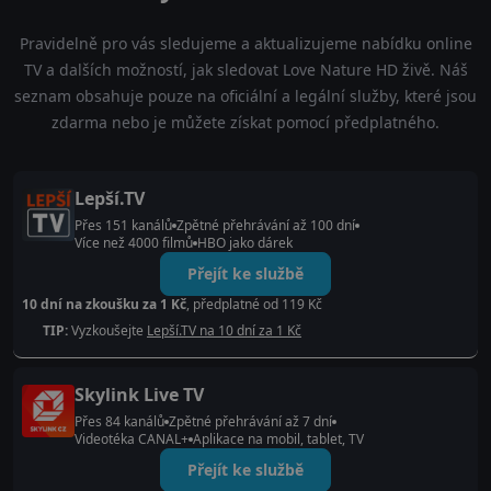
Pravidelně pro vás sledujeme a aktualizujeme nabídku online
TV a dalších možností, jak sledovat Love Nature HD živě. Náš
seznam obsahuje pouze na oficiální a legální služby, které jsou
zdarma nebo je můžete získat pomocí předplatného.
Lepší.TV
Přes 151 kanálů
Zpětné přehrávání až 100 dní
Více než 4000 filmů
HBO jako dárek
Přejít ke službě
10 dní na zkoušku za 1 Kč
, předplatné od 119 Kč
TIP:
Vyzkoušejte
Lepší.TV na 10 dní za 1 Kč
Skylink Live TV
Přes 84 kanálů
Zpětné přehrávání až 7 dní
Videotéka CANAL+
Aplikace na mobil, tablet, TV
Přejít ke službě