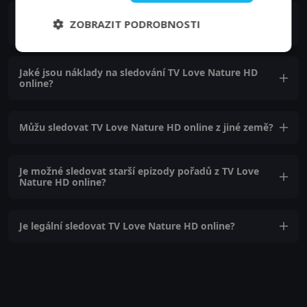
Jak se můžu přihlásit k online vysílání TV Love Nature
ZOBRAZIT PODROBNOSTI
HD?
Jaké jsou náklady na sledování TV Love Nature HD
online?
Můžu sledovat TV Love Nature HD online z jiné země?
Je možné sledovat starší epizody pořadů z TV Love
Nature HD online?
Je legální sledovat TV Love Nature HD online?