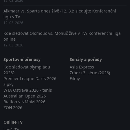
12. 03. 2026
Alkmaar vs. Sparta dnes živě (12. 3.): sledujte Konferenční
ligu v TV
12. 03. 2026
Kde sledovat Olomouc vs. Mohuč živě v TV? Konferenční liga
online
12. 03. 2026
Sportovní přenosy
Seriály a pořady
Kde sledovat olympiádu
Asia Express
2026?
Zrádci 3. série (2026)
Premier League Darts 2026 -
Filmy
šipky
WTA Ostrava 2026 - tenis
Australian Open 2026
Biatlon v NMnM 2026
ZOH 2026
Online TV
Lepší.TV