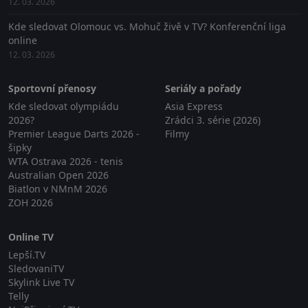
12. 03. 2026
Kde sledovat Olomouc vs. Mohuč živě v TV? Konferenční liga
online
12. 03. 2026
Sportovní přenosy
Seriály a pořady
Kde sledovat olympiádu
Asia Express
2026?
Zrádci 3. série (2026)
Premier League Darts 2026 -
Filmy
šipky
WTA Ostrava 2026 - tenis
Australian Open 2026
Biatlon v NMnM 2026
ZOH 2026
Online TV
Lepší.TV
SledovaniTV
Skylink Live TV
Telly