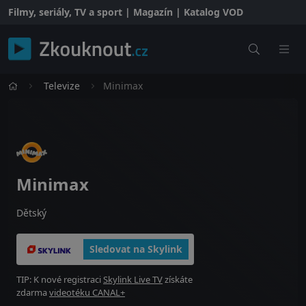
Filmy, seriály, TV a sport | Magazín | Katalog VOD
Televize
Minimax
Minimax
Dětský
Sledovat na Skylink
TIP: K nové registraci
Skylink Live TV
získáte
zdarma
videotéku CANAL+