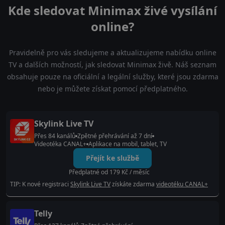
Kde sledovat Minimax živé vysílání
online?
Pravidelně pro vás sledujeme a aktualizujeme nabídku online
TV a dalších možností, jak sledovat Minimax živě. Náš seznam
obsahuje pouze na oficiální a legální služby, které jsou zdarma
nebo je můžete získat pomocí předplatného.
Skylink Live TV
Přes 84 kanálů
Zpětné přehrávání až 7 dní
Videotéka CANAL+
Aplikace na mobil, tablet, TV
Přejít ke službě
Předplatné od 179 Kč / měsíc
TIP: K nové registraci
Skylink Live TV
získáte zdarma
videotéku CANAL+
Telly