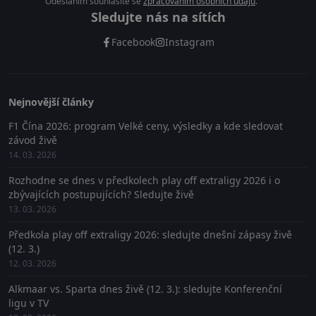
Odesláním souhlasíte se
zpracováním osobních údajů
.
Sledujte nás na sítích
Facebook
Instagram
Nejnovější články
F1 Čína 2026: program Velké ceny, výsledky a kde sledovat
závod živě
14. 03. 2026
Rozhodne se dnes v předkolech play off extraligy 2026 i o
zbývajících postupujících? Sledujte živě
13. 03. 2026
Předkola play off extraligy 2026: sledujte dnešní zápasy živě
(12. 3.)
12. 03. 2026
Alkmaar vs. Sparta dnes živě (12. 3.): sledujte Konferenční
ligu v TV