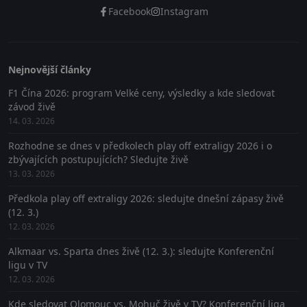
Facebook
Instagram
Nejnovější články
F1 Čína 2026: program Velké ceny, výsledky a kde sledovat
závod živě
14. 03. 2026
Rozhodne se dnes v předkolech play off extraligy 2026 i o
zbývajících postupujících? Sledujte živě
13. 03. 2026
Předkola play off extraligy 2026: sledujte dnešní zápasy živě
(12. 3.)
12. 03. 2026
Alkmaar vs. Sparta dnes živě (12. 3.): sledujte Konferenční
ligu v TV
12. 03. 2026
Kde sledovat Olomouc vs. Mohuč živě v TV? Konferenční liga