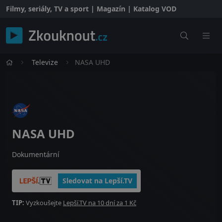
Filmy, seriály, TV a sport | Magazín | Katalog VOD
Televize
NASA UHD
NASA UHD
Dokumentární
Sledovat na Lepší.TV
TIP:
Vyzkoušejte
Lepší.TV na 10 dní za 1 Kč