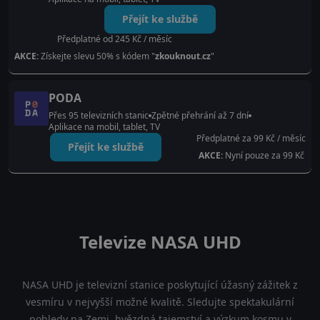
Přejít ke službě
Předplatné od 245 Kč / měsíc
AKCE:
Získejte slevu 50% s kódem "
zkouknout.cz
"
PODA
Přes 95 televizních stanic
Zpětné přehrání až 7 dní
Aplikace na mobil, tablet, TV
Předplatné za 99 Kč / měsíc
Přejít ke službě
AKCE:
Nyní pouze za 99 Kč
Televize NASA UHD
NASA UHD je televizní stanice poskytující úžasný zážitek z
vesmíru v nejvyšší možné kvalitě. Sledujte spektakulární
pohledy na Zemi, hvězdná tajemství a výzkum kosmu v