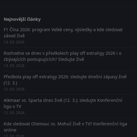
Nejnovější články
F1 Čína 2026: program Velké ceny, výsledky a kde sledovat
závod živě
14. 03. 2026
Rozhodne se dnes v předkolech play off extraligy 2026 i o
zbývajících postupujících? Sledujte živě
13. 03. 2026
Předkola play off extraligy 2026: sledujte dnešní zápasy živě
(12. 3.)
12. 03. 2026
Alkmaar vs. Sparta dnes živě (12. 3.): sledujte Konferenční
ligu v TV
12. 03. 2026
Kde sledovat Olomouc vs. Mohuč živě v TV? Konferenční liga
online
12. 03. 2026