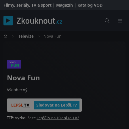
Filmy, seriály, TV a sport | Magazín | Katalog VOD
Televize
Nova Fun
Nova Fun
Všeobecný
Sledovat na Lepší.TV
TIP:
Vyzkoušejte
Lepší.TV na 10 dní za 1 Kč