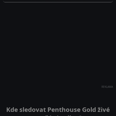
REKLAMA
Kde sledovat Penthouse Gold živé