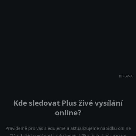
REKLAMA
Kde sledovat Plus živé vysílání
online?
Pravidelně pro vás sledujeme a aktualizujeme nabídku online
TV a dalších možností, jak sledovat Plus živě. Náš seznam