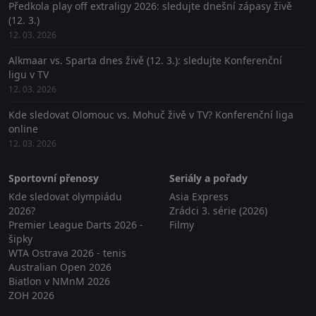
Předkola play off extraligy 2026: sledujte dnešní zápasy živě
(12. 3.)
12. 03. 2026
Alkmaar vs. Sparta dnes živě (12. 3.): sledujte Konferenční
ligu v TV
12. 03. 2026
Kde sledovat Olomouc vs. Mohuč živě v TV? Konferenční liga
online
12. 03. 2026
Sportovní přenosy
Seriály a pořady
Kde sledovat olympiádu
Asia Express
2026?
Zrádci 3. série (2026)
Premier League Darts 2026 -
Filmy
šipky
WTA Ostrava 2026 - tenis
Australian Open 2026
Biatlon v NMnM 2026
ZOH 2026