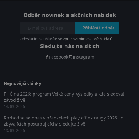
Odběr novinek a akčních nabídek
Přihlásit odběr
Odesláním souhlasíte se
zpracováním osobních údajů
.
Sledujte nás na sítích
Facebook
Instagram
Nejnovější články
F1 Čína 2026: program Velké ceny, výsledky a kde sledovat
závod živě
14. 03. 2026
Rozhodne se dnes v předkolech play off extraligy 2026 i o
zbývajících postupujících? Sledujte živě
13. 03. 2026