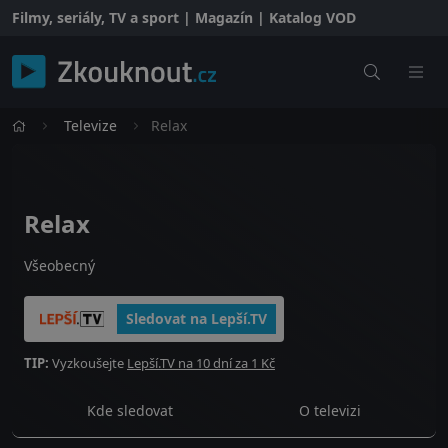
Filmy, seriály, TV a sport | Magazín | Katalog VOD
Televize
Relax
Relax
Všeobecný
Sledovat na Lepší.TV
TIP:
Vyzkoušejte
Lepší.TV na 10 dní za 1 Kč
Kde sledovat
O televizi