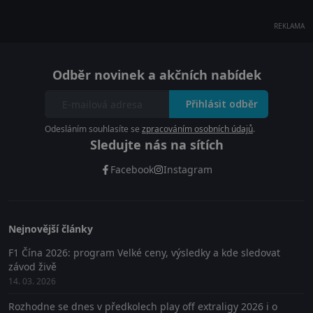
REKLAMA
Odběr novinek a akčních nabídek
Přihlásit odběr
Odesláním souhlasíte se
zpracováním osobních údajů
.
Sledujte nás na sítích
Facebook
Instagram
Nejnovější články
F1 Čína 2026: program Velké ceny, výsledky a kde sledovat
závod živě
14. 03. 2026
Rozhodne se dnes v předkolech play off extraligy 2026 i o