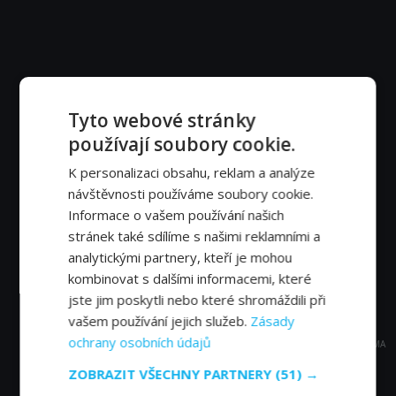
Tyto webové stránky
používají soubory cookie.
K personalizaci obsahu, reklam a analýze
návštěvnosti používáme soubory cookie.
Informace o vašem používání našich
stránek také sdílíme s našimi reklamními a
analytickými partnery, kteří je mohou
kombinovat s dalšími informacemi, které
jste jim poskytli nebo které shromáždili při
vašem používání jejich služeb.
Zásady
ochrany osobních údajů
REKLAMA
ZOBRAZIT VŠECHNY PARTNERY
(51) →