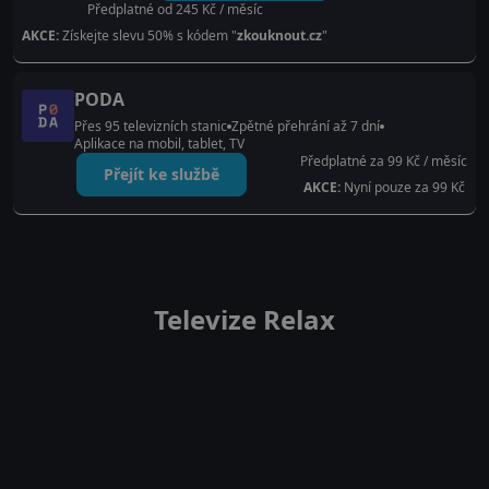
Předplatné od 245 Kč / měsíc
AKCE:
Získejte slevu 50% s kódem "
zkouknout.cz
"
PODA
Přes 95 televizních stanic
Zpětné přehrání až 7 dní
Aplikace na mobil, tablet, TV
Předplatné za 99 Kč / měsíc
Přejít ke službě
AKCE:
Nyní pouze za 99 Kč
Televize Relax