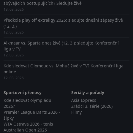
zbývajících postupujících? Sledujte živě
13. 03. 2026
Předkola play off extraligy 2026: sledujte dnešní zápasy živě
(12. 3.)
12. 03. 2026
Alkmaar vs. Sparta dnes živě (12. 3.): sledujte Konferenční
ligu v TV
12. 03. 2026
Kde sledovat Olomouc vs. Mohuč živě v TV? Konferenční liga
online
12. 03. 2026
Sportovní přenosy
Seriály a pořady
Kde sledovat olympiádu
Asia Express
2026?
Zrádci 3. série (2026)
Premier League Darts 2026 -
Filmy
šipky
WTA Ostrava 2026 - tenis
Australian Open 2026