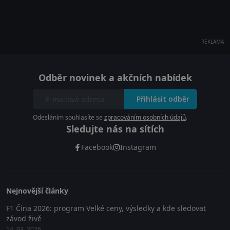
REKLAMA
Odběr novinek a akčních nabídek
Přihlásit odběr
Odesláním souhlasíte se
zpracováním osobních údajů
.
Sledujte nás na sítích
Facebook
Instagram
Nejnovější články
F1 Čína 2026: program Velké ceny, výsledky a kde sledovat
závod živě
14. 03. 2026