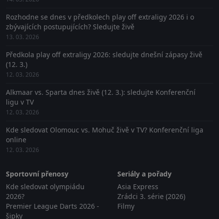
Rozhodne se dnes v předkolech play off extraligy 2026 i o
zbývajících postupujících? Sledujte živě
13. 03. 2026
Předkola play off extraligy 2026: sledujte dnešní zápasy živě
(12. 3.)
12. 03. 2026
Alkmaar vs. Sparta dnes živě (12. 3.): sledujte Konferenční
ligu v TV
12. 03. 2026
Kde sledovat Olomouc vs. Mohuč živě v TV? Konferenční liga
online
12. 03. 2026
Sportovní přenosy
Seriály a pořady
Kde sledovat olympiádu
Asia Express
2026?
Zrádci 3. série (2026)
Premier League Darts 2026 -
Filmy
šipky