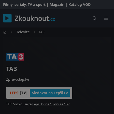
Filmy, seriály, TV a sport | Magazín | Katalog VOD
Televize
TA3
TA3
Zpravodajství
Sledovat na Lepší.TV
TIP:
Vyzkoušejte
Lepší.TV na 10 dní za 1 Kč