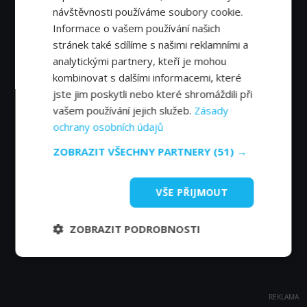
návštěvnosti používáme soubory cookie.
Informace o vašem používání našich
stránek také sdílíme s našimi reklamními a
analytickými partnery, kteří je mohou
kombinovat s dalšími informacemi, které
jste jim poskytli nebo které shromáždili při
vašem používání jejich služeb.
Zásady
ochrany osobních údajů
ZOBRAZIT VŠECHNY PARTNERY
(51) →
VŠE PŘIJMOUT
ZOBRAZIT PODROBNOSTI
REKLAMA