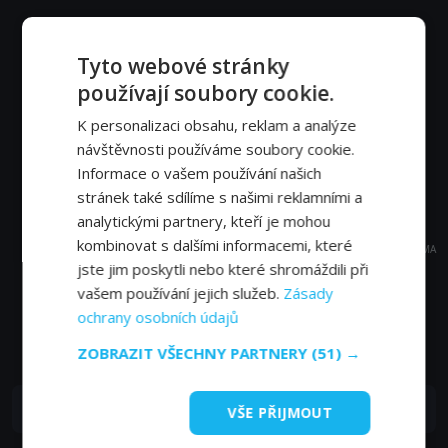
Tyto webové stránky
používají soubory cookie.
K personalizaci obsahu, reklam a analýze
návštěvnosti používáme soubory cookie.
Informace o vašem používání našich
stránek také sdílíme s našimi reklamními a
analytickými partnery, kteří je mohou
kombinovat s dalšími informacemi, které
REKLAMA
jste jim poskytli nebo které shromáždili při
vašem používání jejich služeb.
Zásady
ochrany osobních údajů
Časté dotazy a zajímavosti
ZOBRAZIT VŠECHNY PARTNERY
(51) →
Kde můžu sledovat TV TV Slovácko online?
VŠE PŘIJMOUT