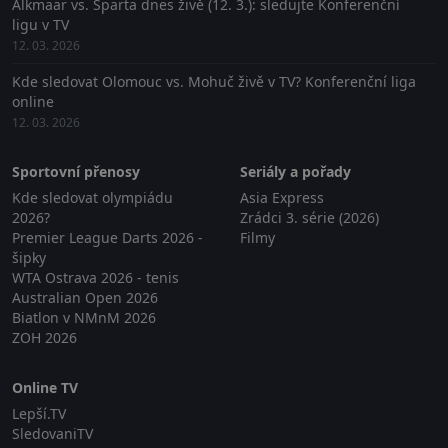
Alkmaar vs. Sparta dnes živě (12. 3.): sledujte Konferenční
ligu v TV
12. 03. 2026
Kde sledovat Olomouc vs. Mohuč živě v TV? Konferenční liga
online
12. 03. 2026
Sportovní přenosy
Seriály a pořady
Kde sledovat olympiádu
Asia Express
2026?
Zrádci 3. série (2026)
Premier League Darts 2026 -
Filmy
šipky
WTA Ostrava 2026 - tenis
Australian Open 2026
Biatlon v NMnM 2026
ZOH 2026
Online TV
Lepší.TV
SledovaniTV