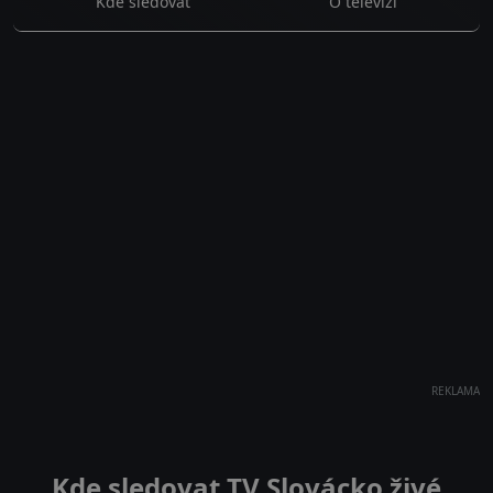
Kde sledovat
O televizi
REKLAMA
Kde sledovat TV Slovácko živé