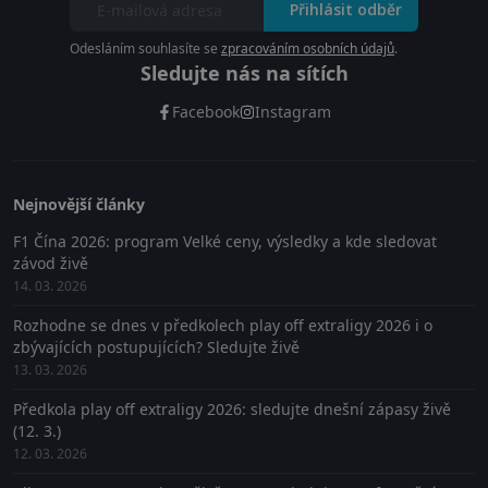
Přihlásit odběr
Odesláním souhlasíte se
zpracováním osobních údajů
.
Sledujte nás na sítích
Facebook
Instagram
Nejnovější články
F1 Čína 2026: program Velké ceny, výsledky a kde sledovat
závod živě
14. 03. 2026
Rozhodne se dnes v předkolech play off extraligy 2026 i o
zbývajících postupujících? Sledujte živě
13. 03. 2026
Předkola play off extraligy 2026: sledujte dnešní zápasy živě
(12. 3.)
12. 03. 2026