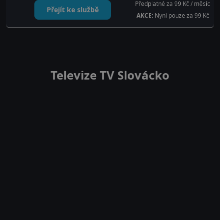
Předplatné za 99 Kč / měsíc
Přejít ke službě
AKCE:
Nyní pouze za 99 Kč
Televize TV Slovácko