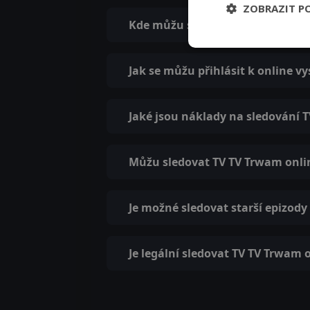
ZOBRAZIT P
Kde můžu sledovat TV TV Trwam 
Jak se můžu přihlásit k online v
Jaké jsou náklady na sledování 
Můžu sledovat TV TV Trwam onlin
Je možné sledovat starší epizod
Je legální sledovat TV TV Trwam 