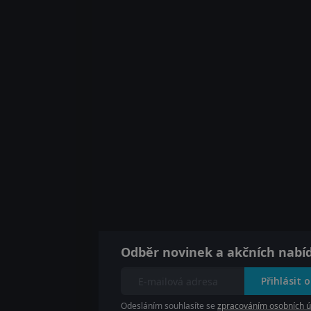
Odběr novinek a akčních nabí
Přihlásit 
Odesláním souhlasíte se
zpracováním osobních ú