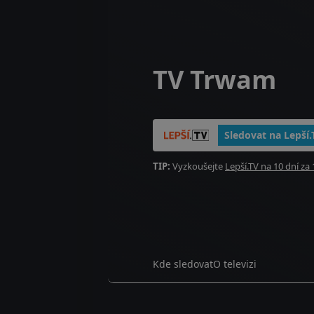
TV Trwam
Sledovat na Lepší.
TIP:
Vyzkoušejte
Lepší.TV na 10 dní za 
Kde sledovat
O televizi