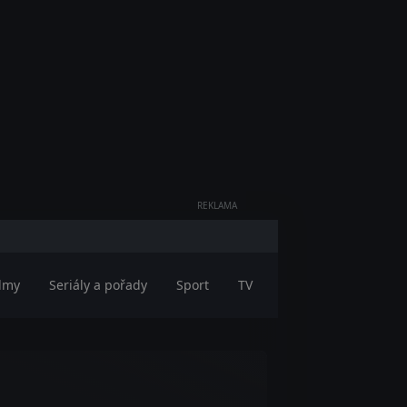
REKLAMA
ilmy
Seriály a pořady
Sport
TV