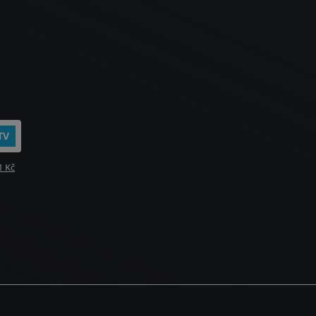
TV
1 Kč