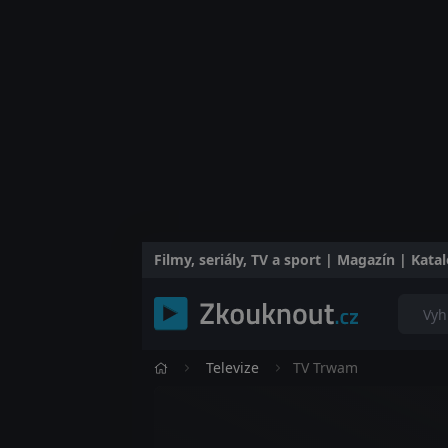
Filmy, seriály, TV a sport | Magazín | Kat
Televize
TV Trwam