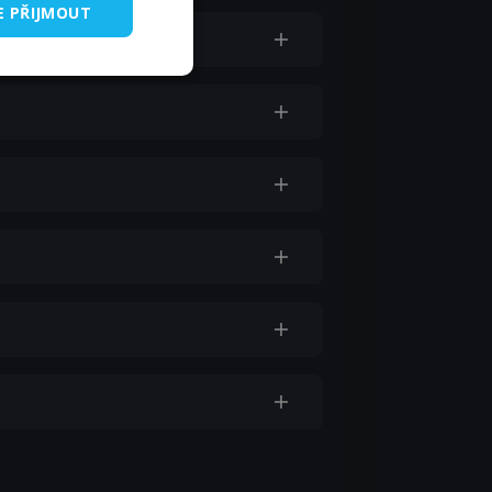
E PŘIJMOUT