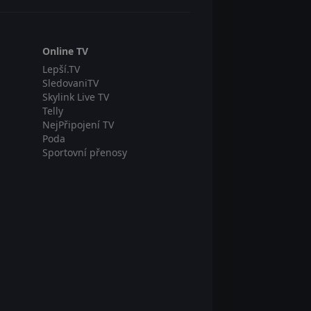
Online TV
Lepší.TV
SledovaniTV
Skylink Live TV
Telly
NejPřipojení TV
Poda
Sportovní přenosy