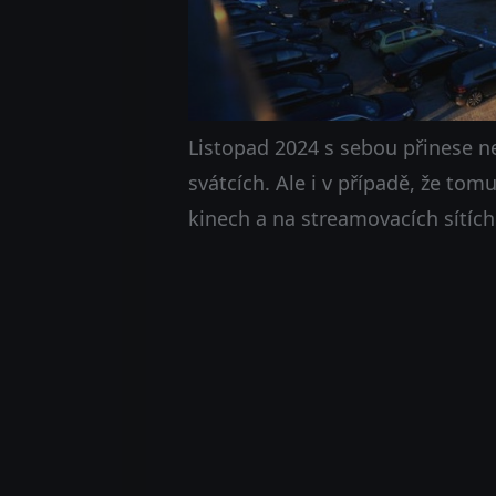
Listopad 2024 s sebou přinese n
svátcích. Ale i v případě, že tom
kinech a na streamovacích sítích 