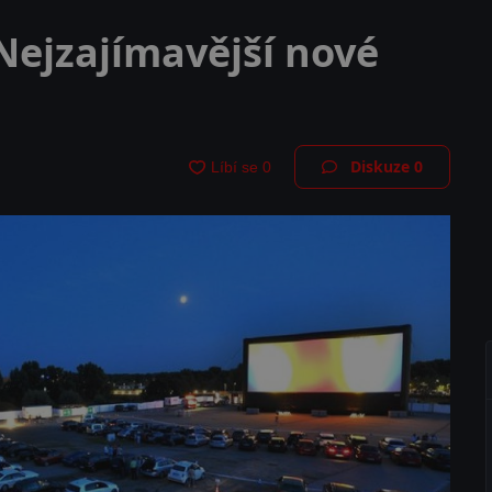
Nejzajímavější nové
Diskuze
0