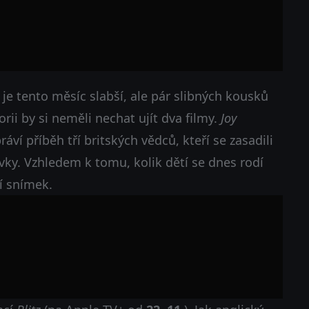
je tento měsíc slabší, ale pár slibných kousků
orii by si neměli nechat ujít dva filmy.
Joy
práví příběh tří britských vědců, kteří se zasadili
ky. Vzhledem k tomu, kolik dětí se dnes rodí
í snímek.