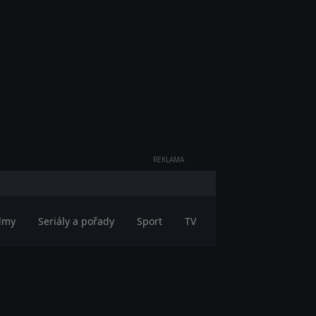
REKLAMA
ilmy
Seriály a pořady
Sport
TV