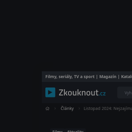
Filmy, seriály, TV a sport | Magazín | Kat
Články
Listopad 2024: Nejzajíma
Filmy
Aktuality