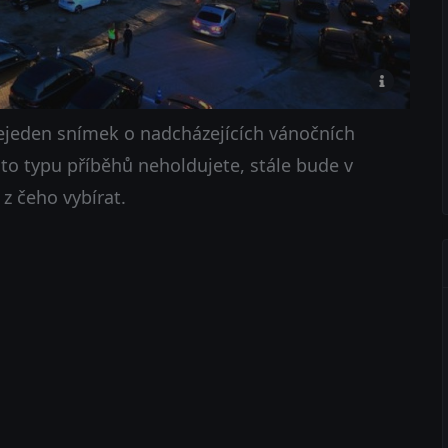
ejeden snímek o nadcházejících vánočních
uto typu příběhů neholdujete, stále bude v
z čeho vybírat.