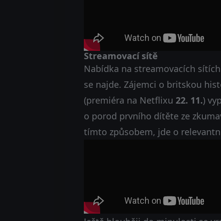
Streamovací sítě
Nabídka na streamovacích sítích 
se najde. Zájemci o britskou hist
(premiéra na Netflixu
22. 11.
) vy
o porod prvního dítěte ze zkumav
tímto způsobem, jde o relevantn