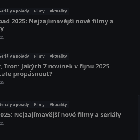
Seriály a pořady
Filmy
Aktuality
pad 2025: Nejzajímavější nové filmy a
ly
025
Seriály a pořady
Filmy
Aktuality
, Tron: Jakých 7 novinek v říjnu 2025
cete propásnout?
025
Seriály a pořady
Filmy
Aktuality
2025: Nejzajímavější nové filmy a seriály
025