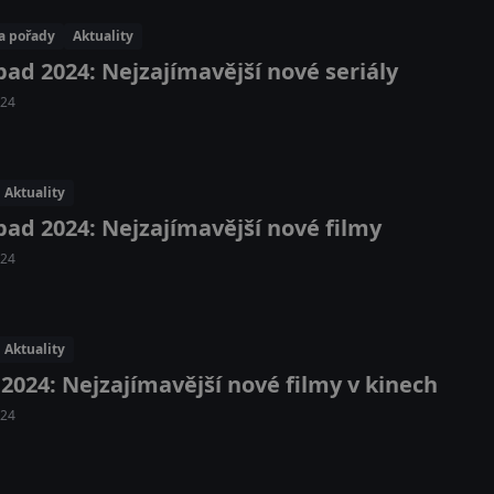
 a pořady
Aktuality
pad 2024: Nejzajímavější nové seriály
024
Aktuality
pad 2024: Nejzajímavější nové filmy
024
Aktuality
 2024: Nejzajímavější nové filmy v kinech
024