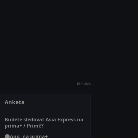
REKLAMA
Anketa
Budete sledovat Asia Express na
prima+ / Primě?
Ano, na prima+