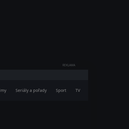
REKLAMA
ilmy
Seriály a pořady
Sport
TV