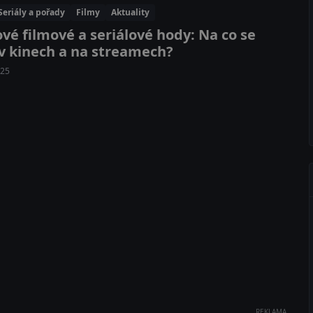
Seriály a pořady
Filmy
Aktuality
vé filmové a seriálové hody: Na co se
 v kinech a na streamech?
025
REKLAMA