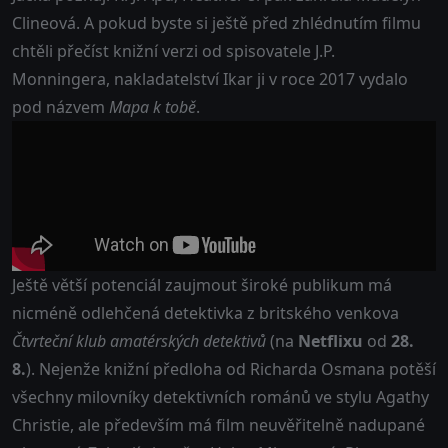
Clineová. A pokud byste si ještě před zhlédnutím filmu
chtěli přečíst knižní verzi od spisovatele J.P.
Monningera, nakladatelství Ikar ji v roce 2017 vydalo
pod názvem
Mapa k tobě
.
Ještě větší potenciál zaujmout široké publikum má
nicméně odlehčená detektivka z britského venkova
Čtvrteční klub amatérských detektivů
(na
Netflixu
od
28.
8.
). Nejenže knižní předloha od Richarda Osmana potěší
všechny milovníky detektivních románů ve stylu Agathy
Christie, ale především má film neuvěřitelně nadupané