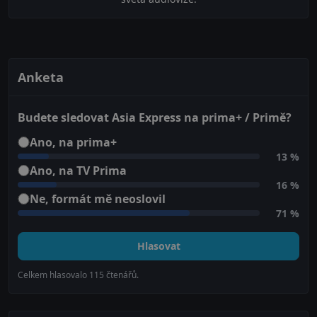
Anketa
Budete sledovat Asia Express na prima+ / Primě?
Ano, na prima+
13 %
Ano, na TV Prima
16 %
Ne, formát mě neoslovil
71 %
Hlasovat
Celkem hlasovalo
115
čtenářů.