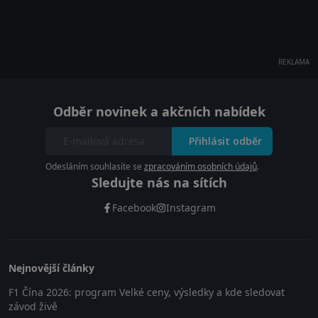
REKLAMA
Odběr novinek a akčních nabídek
Přihlásit odběr
Odesláním souhlasíte se
zpracováním osobních údajů
.
Sledujte nás na sítích
Facebook
Instagram
Nejnovější články
F1 Čína 2026: program Velké ceny, výsledky a kde sledovat
závod živě