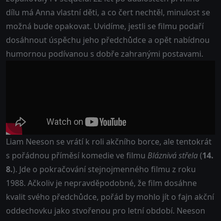
dílu má Anna vlastní děti, a co čert nechtěl, minulost se
možná bude opakovat. Uvidíme, jestli se filmu podaří
dosáhnout úspěchu jeho předchůdce a opět nabídnou
humornou podívanou s dobře zahranými postavami.
Liam Neeson se vrátí k roli akčního borce, ale tentokrát
s pořádnou příměsí komedie ve filmu
Bláznivá střela
(
14.
8.
). Jde o pokračování stejnojmenného filmu z roku
1988. Ačkoliv je nepravděpodobné, že film dosáhne
kvalit svého předchůdce, pořád by mohlo jít o fajn akční
oddechovku jako stvořenou pro letní období. Neeson