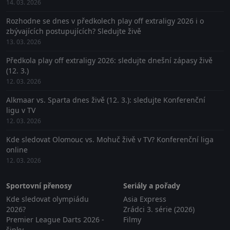
14. 03. 2026
Rozhodne se dnes v předkolech play off extraligy 2026 i o
zbývajících postupujících? Sledujte živě
13. 03. 2026
Předkola play off extraligy 2026: sledujte dnešní zápasy živě
(12. 3.)
12. 03. 2026
Alkmaar vs. Sparta dnes živě (12. 3.): sledujte Konferenční
ligu v TV
12. 03. 2026
Kde sledovat Olomouc vs. Mohuč živě v TV? Konferenční liga
online
12. 03. 2026
Sportovní přenosy
Seriály a pořady
Kde sledovat olympiádu
Asia Express
2026?
Zrádci 3. série (2026)
Premier League Darts 2026 -
Filmy
šipky