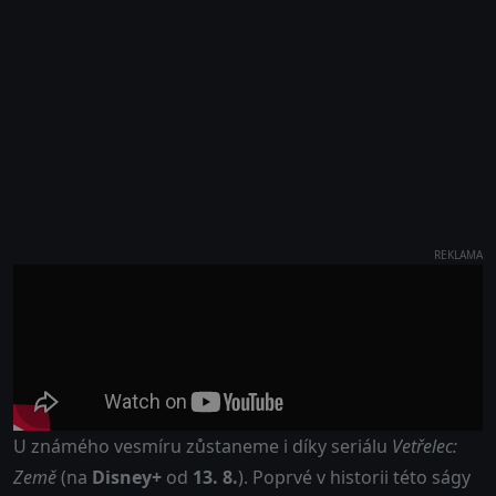
REKLAMA
U známého vesmíru zůstaneme i díky seriálu
Vetřelec:
Země
(na
Disney+
od
13. 8.
). Poprvé v historii této ságy