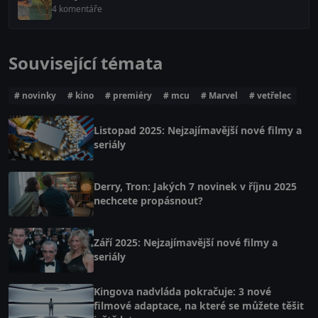
4 komentáře
Související témata
# novinky
# kino
# premiéry
# mcu
# Marvel
# vetřelec
Listopad 2025: Nejzajímavější nové filmy a
seriály
Derry, Tron: Jakých 7 novinek v říjnu 2025
nechcete propásnout?
Září 2025: Nejzajímavější nové filmy a
seriály
Kingova nadvláda pokračuje: 3 nové
filmové adaptace, na které se můžete těšit