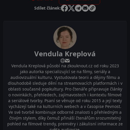
Sdílet článek:
Vendula Kreplová
Vendula Kreplová působí na zkouknout.cz od roku 2023
jako autorka specializující se na filmy, seriály a
audiovizuální kulturu. Vystudovala teorii a dějiny filmu a
dlouhodobě sleduje dění na streamovacích platformách i v
oblasti současné popkultury. Pro čtenáře připravuje články
o novinkách, přehledech, zajímavostech i kontextu filmové
a seriálové tvorby. Psaní se věnuje od roku 2015 a její texty
vycházejí také na kulturních webech a v časopise Pevnost.
Ve své tvorbě kombinuje odborné znalosti s přehledným a
čtivým stylem, díky čemuž přináší čtenářům srozumitelný
pohled na filmové trendy, premiéry i zákulisní informace ze
světa audiovize.