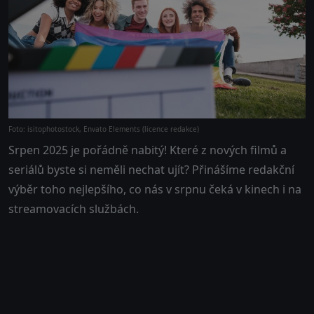
Foto: isitophotostock, Envato Elements (licence redakce)
Srpen 2025 je pořádně nabitý! Které z nových filmů a
seriálů byste si neměli nechat ujít? Přinášíme redakční
výběr toho nejlepšího, co nás v srpnu čeká v kinech i na
streamovacích službách.