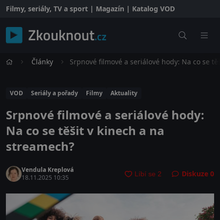
Filmy, seriály, TV a sport | Magazín | Katalog VOD
Články
Srpnové filmové a seriálové hody: Na co se tě
VOD
Seriály a pořady
Filmy
Aktuality
Srpnové filmové a seriálové hody:
Na co se těšit v kinech a na
streamech?
Vendula Kreplová
Diskuze
0
18.11.2025 10:35