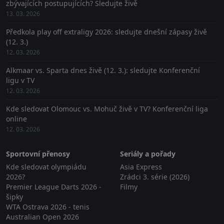
zbývajících postupujících? Sledujte živě
13. 03. 2026
Předkola play off extraligy 2026: sledujte dnešní zápasy živě
(12. 3.)
12. 03. 2026
Alkmaar vs. Sparta dnes živě (12. 3.): sledujte Konferenční
ligu v TV
12. 03. 2026
Kde sledovat Olomouc vs. Mohuč živě v TV? Konferenční liga
online
12. 03. 2026
Sportovní přenosy
Seriály a pořady
Kde sledovat olympiádu
Asia Express
2026?
Zrádci 3. série (2026)
Premier League Darts 2026 -
Filmy
šipky
WTA Ostrava 2026 - tenis
Australian Open 2026