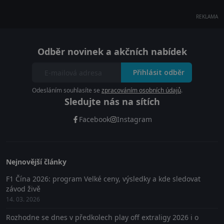
REKLAMA
Odběr novinek a akčních nabídek
Přihlásit odběr
Odesláním souhlasíte se
zpracováním osobních údajů
.
Sledujte nás na sítích
Facebook
Instagram
Nejnovější články
F1 Čína 2026: program Velké ceny, výsledky a kde sledovat
závod živě
14. 03. 2026
Rozhodne se dnes v předkolech play off extraligy 2026 i o