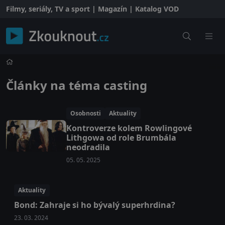
Filmy, seriály, TV a sport | Magazín | Katalog VOD
Články na téma casting
Osobnosti
Aktuality
Kontroverze kolem Rowlingové
Lithgowa od role Brumbála
neodradila
05. 05. 2025
Aktuality
Bond: Zahraje si ho bývalý superhrdina?
23. 03. 2024