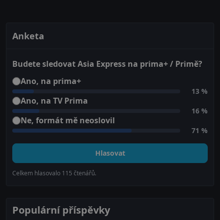
Anketa
Budete sledovat Asia Express na prima+ / Primě?
Ano, na prima+
13 %
Ano, na TV Prima
16 %
Ne, formát mě neoslovil
71 %
Hlasovat
Celkem hlasovalo
115
čtenářů.
Populární příspěvky