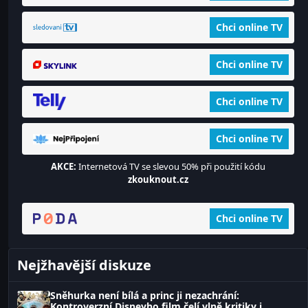
Chci online TV
Chci online TV
Chci online TV
Chci online TV
AKCE:
Internetová TV se slevou 50% při použití kódu
zkouknout.cz
Chci online TV
Nejžhavější diskuze
Sněhurka není bílá a princ ji nezachrání:
Kontroverzní Disneyho film čelí vlně kritiky i