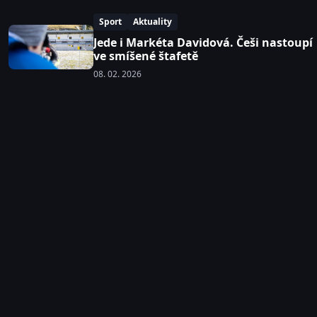
Sport
Aktuality
Jede i Markéta Davidová. Češi nastoupí
ve smíšené štafetě
08. 02. 2026