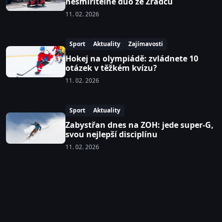
nesmiřitelné duo ze Zrádců
11. 02. 2026
Sport
Aktuality
Zajímavosti
Hokej na olympiádě: zvládnete 10
otázek v těžkém kvízu?
11. 02. 2026
Sport
Aktuality
Zabystřan dnes na ZOH: jede super-G,
svou nejlepší disciplínu
11. 02. 2026