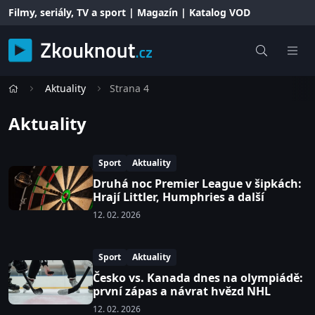
Filmy, seriály, TV a sport | Magazín | Katalog VOD
Aktuality
Strana 4
Aktuality
Sport
Aktuality
Druhá noc Premier League v šipkách:
Hrají Littler, Humphries a další
12. 02. 2026
Sport
Aktuality
Česko vs. Kanada dnes na olympiádě:
první zápas a návrat hvězd NHL
12. 02. 2026