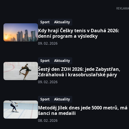
REKLAMA
Sport
Aktuality
Kdy hrají Češky tenis v Dauhá 2026:
denní program a výsledky
09. 02. 2026
Sport
Aktuality
Šestý den ZOH 2026: jede Zabystřan,
Zdráhalová i krasobruslařské páry
09. 02. 2026
Sport
Aktuality
Metoděj Jílek dnes jede 5000 metrů, má
šanci na medaili
08. 02. 2026