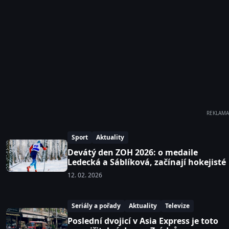
REKLAMA
Sport
Aktuality
Devátý den ZOH 2026: o medaile
Ledecká a Sáblíková, začínají hokejisté
12. 02. 2026
Seriály a pořady
Aktuality
Televize
Poslední dvojicí v Asia Express je toto