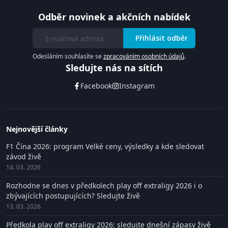
Odběr novinek a akčních nabídek
Přihlásit odběr
Odesláním souhlasíte se
zpracováním osobních údajů
.
Sledujte nás na sítích
Facebook
Instagram
Nejnovější články
F1 Čína 2026: program Velké ceny, výsledky a kde sledovat
závod živě
14. 03. 2026
Rozhodne se dnes v předkolech play off extraligy 2026 i o
zbývajících postupujících? Sledujte živě
13. 03. 2026
Předkola play off extraligy 2026: sledujte dnešní zápasy živě