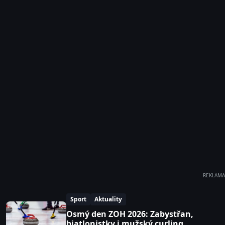
REKLAMA
Sport
Aktuality
Osmý den ZOH 2026: Zabystřan,
biatlonistky i mužský curling