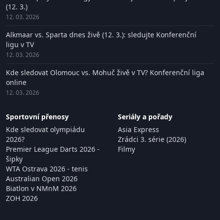
(12. 3.)
12. 03. 2026
Alkmaar vs. Sparta dnes živě (12. 3.): sledujte Konferenční
ligu v TV
12. 03. 2026
Kde sledovat Olomouc vs. Mohuč živě v TV? Konferenční liga
online
12. 03. 2026
Sportovní přenosy
Seriály a pořady
Kde sledovat olympiádu
Asia Express
2026?
Zrádci 3. série (2026)
Premier League Darts 2026 -
Filmy
šipky
WTA Ostrava 2026 - tenis
Australian Open 2026
Biatlon v NMnM 2026
ZOH 2026