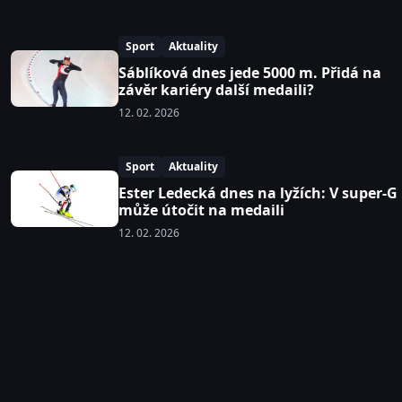
Sport
Aktuality
Sáblíková dnes jede 5000 m. Přidá na
závěr kariéry další medaili?
12. 02. 2026
Sport
Aktuality
Ester Ledecká dnes na lyžích: V super-G
může útočit na medaili
12. 02. 2026